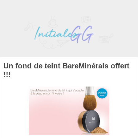
Un fond de teint BareMinérals offert
!!!