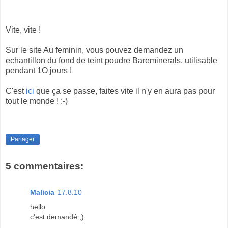
Vite, vite !
Sur le site Au feminin, vous pouvez demandez un
echantillon du fond de teint poudre Bareminerals, utilisable
pendant 1O jours !
C'est
ici
que ça se passe, faites vite il n'y en aura pas pour
tout le monde ! :-)
Partager
5 commentaires:
Malicia
17.8.10
hello
c'est demandé ;)