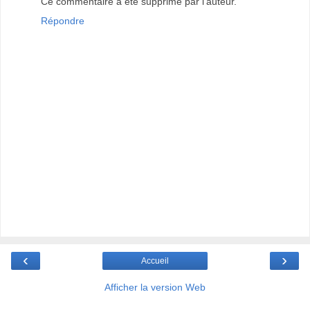
Ce commentaire a été supprimé par l'auteur.
Répondre
‹
›
Accueil
Afficher la version Web