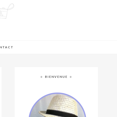
NTACT
☼ BIENVENUE ☼