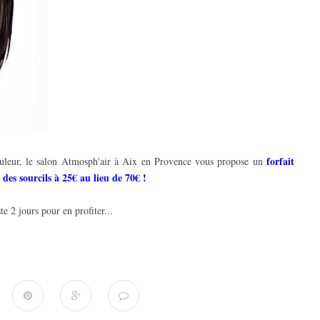
forfait
ouleur, le salon Atmosph'air à Aix en Provence vous propose un
des sourcils à 25€ au lieu de 70€ !
e 2 jours pour en profiter...