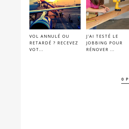
VOL ANNULÉ OU
J'AI TESTÉ LE
RETARDÉ ? RECEVEZ
JOBBING POUR
VOT...
RÉNOVER ...
0 