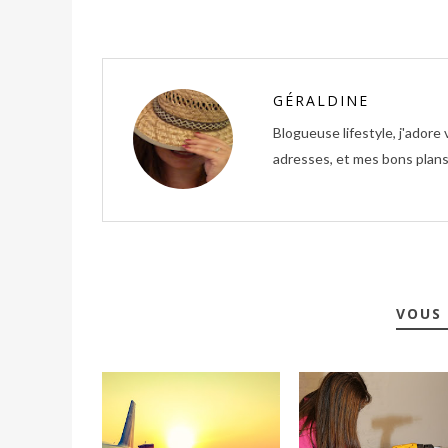
GÉRALDINE
Blogueuse lifestyle, j'ador
adresses, et mes bons plans 
VOUS 