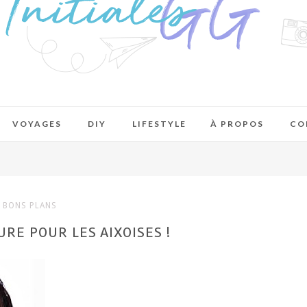
VOYAGES
DIY
LIFESTYLE
À PROPOS
CO
BONS PLANS
RE POUR LES AIXOISES !