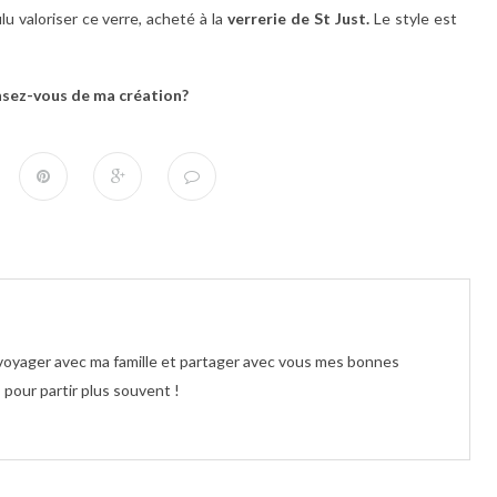
ulu valoriser ce verre, acheté à la
verrerie de St Just.
Le style est
nsez-vous de ma création?
e voyager avec ma famille et partager avec vous mes bonnes
pour partir plus souvent !