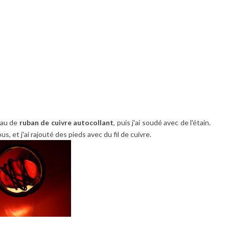
eau de
ruban de cuivre autocollant
, puis j'ai soudé avec de l'étain.
, et j'ai rajouté des pieds avec du fil de cuivre.