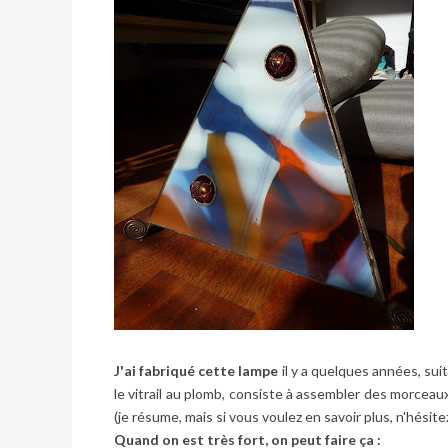
J'ai fabriqué cette lampe
il y a quelques années, sui
le vitrail au plomb, consiste à assembler des morceaux
(je résume, mais si vous voulez en savoir plus, n'hésitez
Quand on est très fort, on peut faire ça :