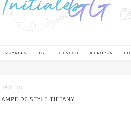
VOYAGES
DIY
LIFESTYLE
À PROPOS
CO
DÉCO
DIY
LAMPE DE STYLE TIFFANY