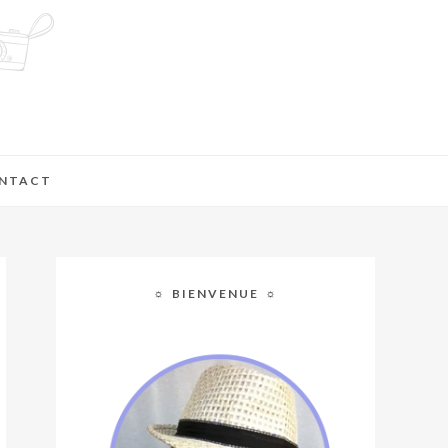
NTACT
☼ BIENVENUE ☼