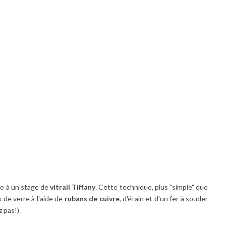
te à un stage de
vitrail Tiffany
. Cette technique, plus "simple" que
 de verre à l'aide de
rubans de cuivre
, d'étain et d'un fer à souder
 pas!).