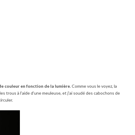
de couleur en fonction de la lumière
. Comme vous le voyez, la
 des trous à l'aide d'une meuleuse, et j'ai soudé des cabochons de
irculer.