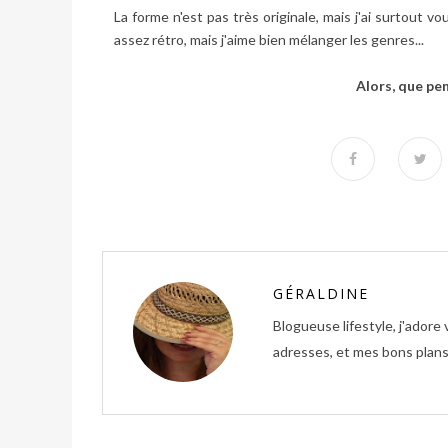
La forme n'est pas très originale, mais j'ai surtout vo
assez rétro, mais j'aime bien mélanger les genres...
Alors, que pe
GÉRALDINE
Blogueuse lifestyle, j'ador
adresses, et mes bons plans 