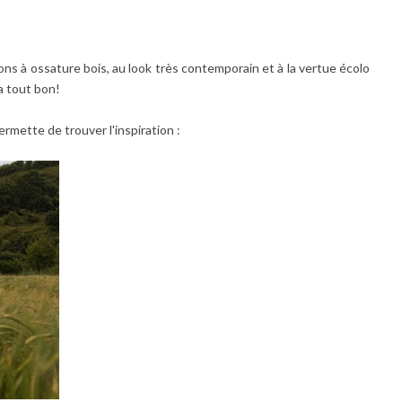
s à ossature bois, au look très contemporain et à la vertue écolo
 a tout bon!
ermette de trouver l'inspiration :