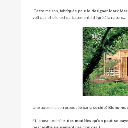
Cette maison, fabriquée pour le
designer Mark Mer
voit pas et elle est parfaitement intégré à la nature...
Une autre maison proposée par la
société Biohome
,
Et, chose promise,
des modèles qu'on peut se paye
n'est malheureusement pas mon cas..)