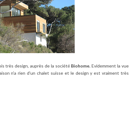
ois très design, auprès de la société
Biohome.
Evidemment la vue
ison n'a rien d'un chalet suisse et le design y est vraiment très