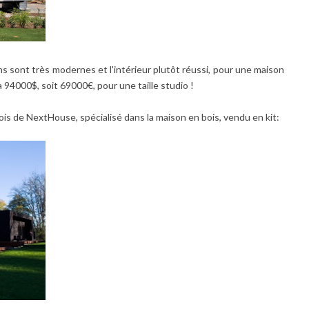
s sont très modernes et l'intérieur plutôt réussi, pour une maison
 à 94000$, soit 69000€, pour une taille studio !
dois de NextHouse, spécialisé dans la maison en bois, vendu en kit: