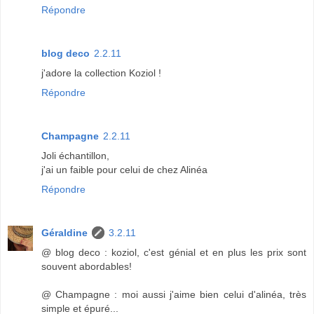
Répondre
blog deco
2.2.11
j'adore la collection Koziol !
Répondre
Champagne
2.2.11
Joli échantillon,
j'ai un faible pour celui de chez Alinéa
Répondre
Géraldine
3.2.11
@ blog deco : koziol, c'est génial et en plus les prix sont
souvent abordables!
@ Champagne : moi aussi j'aime bien celui d'alinéa, très
simple et épuré...