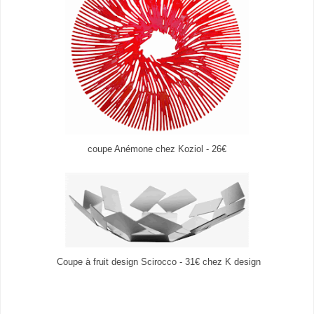
coupe Anémone chez Koziol - 26€
Coupe à fruit design Scirocco - 31€ chez K design