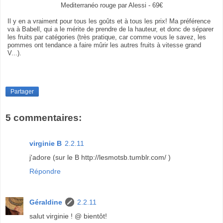
Mediterranéo rouge par Alessi - 69€
Il y en a vraiment pour tous les goûts et à tous les prix! Ma préférence
va à Babell, qui a le mérite de prendre de la hauteur, et donc de séparer
les fruits par catégories (très pratique, car comme vous le savez, les
pommes ont tendance a faire mûrir les autres fruits à vitesse grand
V...).
Partager
5 commentaires:
virginie B
2.2.11
j'adore (sur le B http://lesmotsb.tumblr.com/ )
Répondre
Géraldine
2.2.11
salut virginie ! @ bientôt!