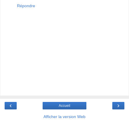
Répondre
‹
›
Accueil
Afficher la version Web