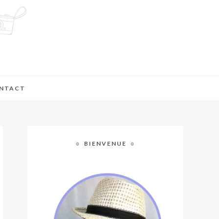
NTACT
☼ BIENVENUE ☼