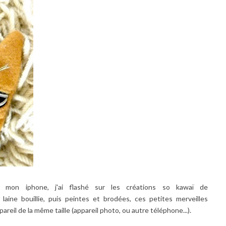
 mon iphone, j'ai flashé sur les créations so kawaï de
 laine bouillie, puis peintes et brodées, ces petites merveilles
reil de la même taille (appareil photo, ou autre téléphone...).