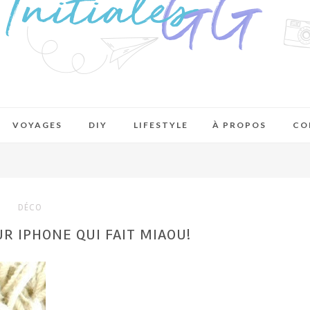
VOYAGES
DIY
LIFESTYLE
À PROPOS
CO
DÉCO
R IPHONE QUI FAIT MIAOU!