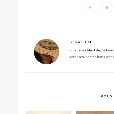
GÉRALDINE
Blogueuse lifestyle, j'ador
adresses, et mes bons plans 
VOUS 