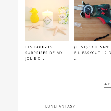
LES BOUGIES
{TEST} SCIE SANS
SURPRISES DE MY
FIL EASYCUT 12 
JOLIE C...
...
4 
LUNEFANTASY