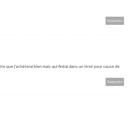
Répondre
e que j'achèterai bien mais qui finirai dans un tiroir pour cause de
Répondre