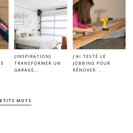
{INSPIRATION}
J'AI TESTÉ LE
DE
TRANSFORMER UN
JOBBING POUR
GARAGE...
RÉNOVER ...
PETITS MOTS