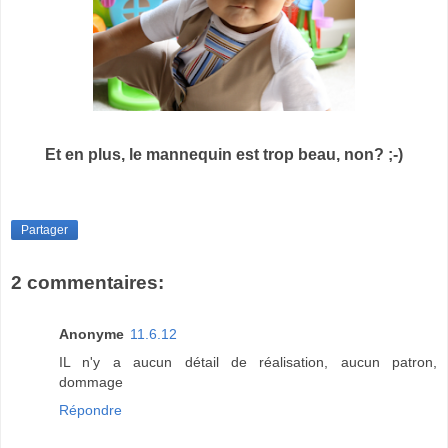
Et en plus, le mannequin est trop beau, non? ;-)
Partager
2 commentaires:
Anonyme
11.6.12
IL n'y a aucun détail de réalisation, aucun patron,
dommage
Répondre