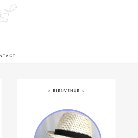
NTACT
☼ BIENVENUE ☼