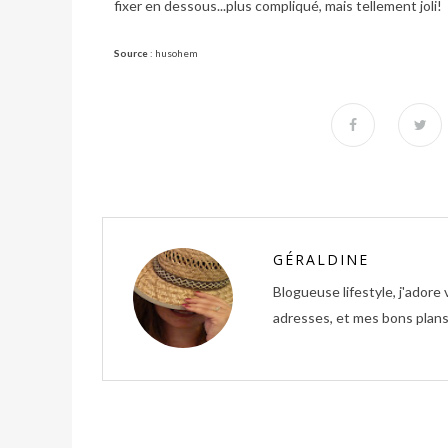
fixer en dessous...plus compliqué, mais tellement joli!
Source
:
husohem
GÉRALDINE
Blogueuse lifestyle, j'ador
adresses, et mes bons plans 