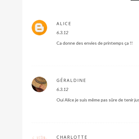
ALICE
6.3.12
Ca donne des envies de printemps ça !!
GÉRALDINE
6.3.12
Oui Alice je suis même pas sûre de tenir ju
CHARLOTTE