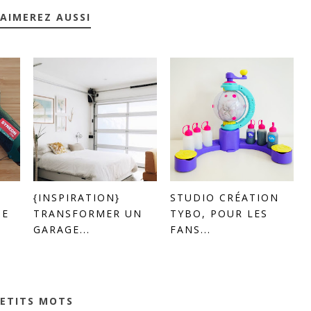
AIMEREZ AUSSI
{INSPIRATION}
STUDIO CRÉATION
DE
TRANSFORMER UN
TYBO, POUR LES
GARAGE...
FANS...
PETITS MOTS