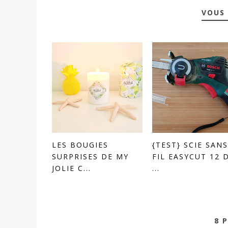
VOUS 
LES BOUGIES
{TEST} SCIE SANS
SURPRISES DE MY
FIL EASYCUT 12 
JOLIE C...
...
8 