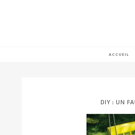
ACCUEIL
DIY : UN F