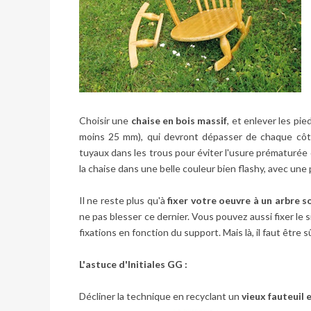
Choisir une
chaise en bois massif
, et enlever les pie
moins 25 mm), qui devront dépasser de chaque cô
tuyaux dans les trous pour éviter l'usure prématurée 
la chaise dans une belle couleur bien flashy, avec une
Il ne reste plus qu'à
fixer votre oeuvre à un arbre s
ne pas blesser ce dernier. Vous pouvez aussi fixer le 
fixations en fonction du support. Mais là, il faut être 
L'astuce d'Initiales GG :
Décliner la technique en recyclant un
vieux fauteuil e