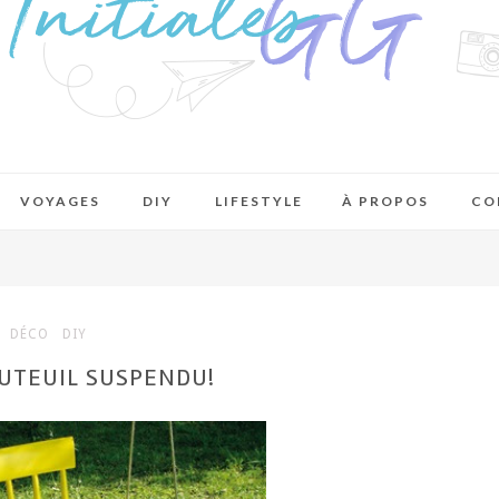
VOYAGES
DIY
LIFESTYLE
À PROPOS
CO
DÉCO
DIY
AUTEUIL SUSPENDU!