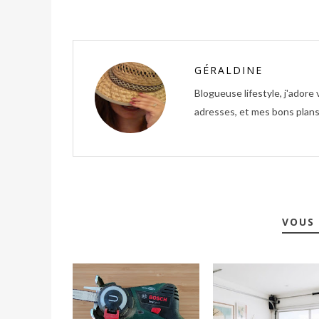
GÉRALDINE
Blogueuse lifestyle, j'ador
adresses, et mes bons plans 
VOUS 