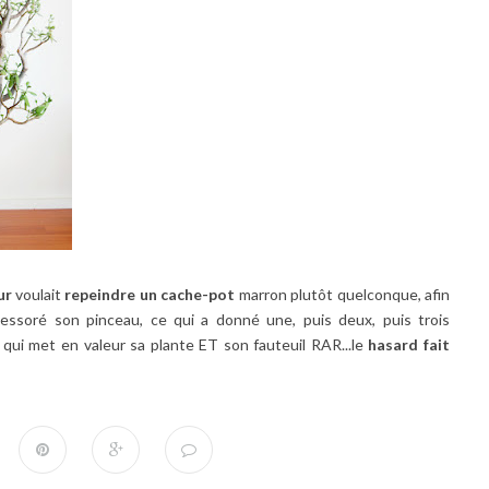
ur
voulait
repeindre un cache-pot
marron plutôt quelconque, afin
l essoré son pinceau, ce qui a donné une, puis deux, puis trois
 qui met en valeur sa plante ET son fauteuil RAR...le
hasard fait