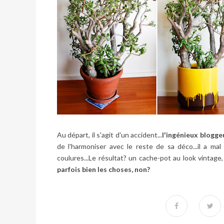
Au départ, il s'agit d'un accident...
l'ingénieux
blogge
de l'harmoniser avec le reste de sa déco...il a ma
coulures...Le résultat? un cache-pot au look vintage,
parfois bien les choses, non?