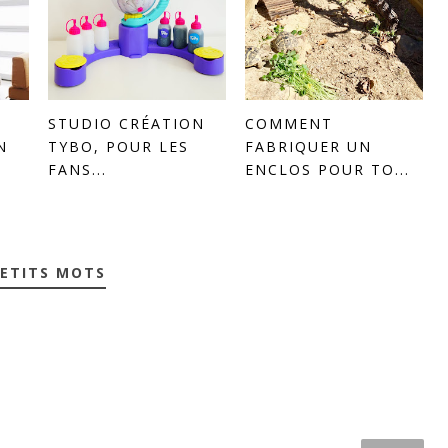
STUDIO CRÉATION
COMMENT
N
TYBO, POUR LES
FABRIQUER UN
FANS...
ENCLOS POUR TO...
PETITS MOTS