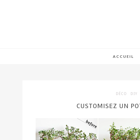
ACCUEIL
DÉCO
DIY
CUSTOMISEZ UN POT