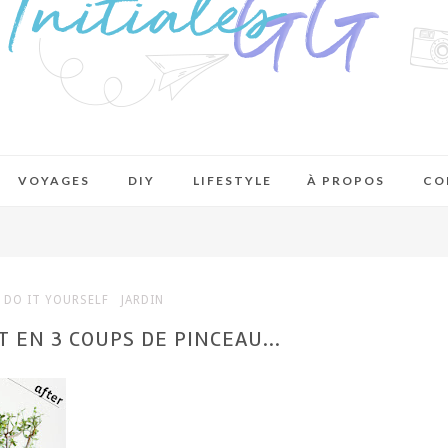
VOYAGES
DIY
LIFESTYLE
À PROPOS
CO
DO IT YOURSELF
JARDIN
 EN 3 COUPS DE PINCEAU...