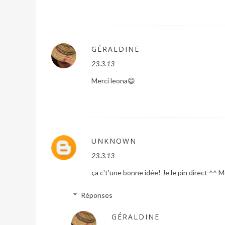
GÉRALDINE
23.3.13
Merci leona😄
UNKNOWN
23.3.13
ça c't'une bonne idée! Je le pin direct ^^ M
Réponses
GÉRALDINE