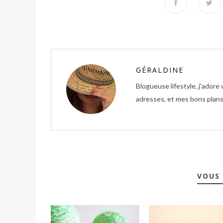
GÉRALDINE
Blogueuse lifestyle, j'ador
adresses, et mes bons plans 
VOUS 