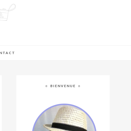
NTACT
☼ BIENVENUE ☼