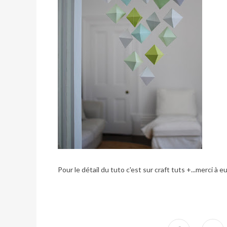
Pour le détail du tuto c'est sur
craft tuts +
...merci à e