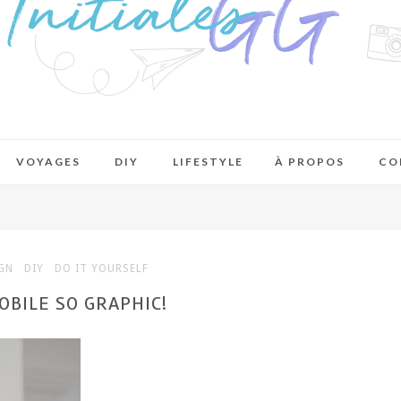
VOYAGES
DIY
LIFESTYLE
À PROPOS
CO
GN
DIY
DO IT YOURSELF
MOBILE SO GRAPHIC!