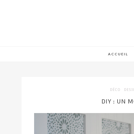
ACCUEIL
DÉCO
DESI
DIY : UN 