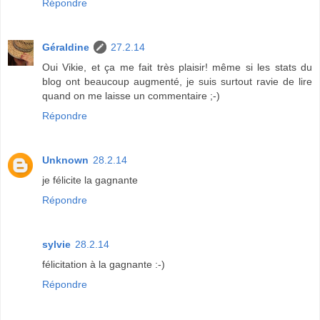
Répondre
Géraldine
27.2.14
Oui Vikie, et ça me fait très plaisir! même si les stats du
blog ont beaucoup augmenté, je suis surtout ravie de lire
quand on me laisse un commentaire ;-)
Répondre
Unknown
28.2.14
je félicite la gagnante
Répondre
sylvie
28.2.14
félicitation à la gagnante :-)
Répondre