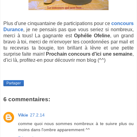
Plus d'une cinquantaine de participations pour ce
concours
Durance
, je ne pensais pas que vous seriez si nombreux,
merci à tous! La gagnante est
Ophélie Ofeline
, un grand
bravo à toi, merci de m'envoyer tes coordonnées par mail et
tu recevras ta bougie, ton brillant à lèvre et une petite
surprise faite main!
Prochain concours d'ici une semaine
,
d'ici là, profitez-en pour découvrir mon blog (^^)
Partager
6 commentaires:
Vikie
27.2.14
comme quoi nous sommes nombreux à te suivre plus ou
moins dans l'ombre apparemment ^^