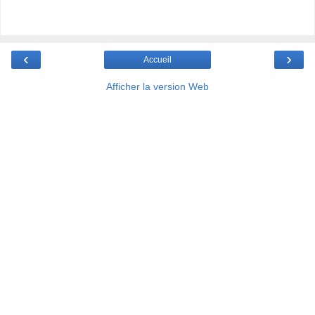
‹
›
Accueil
Afficher la version Web