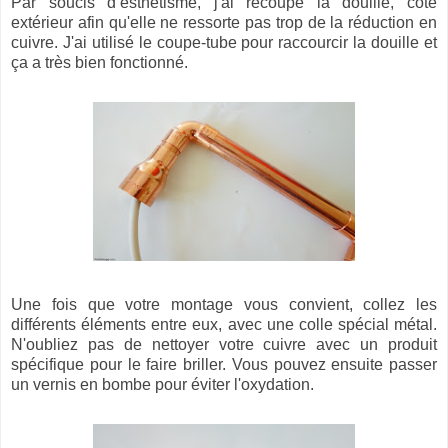
Par soucis d’esthétisme, j'ai recoupé la douille, côté
extérieur afin qu'elle ne ressorte pas trop de la réduction en
cuivre. J'ai utilisé le coupe-tube pour raccourcir la douille et
ça a très bien fonctionné.
Une fois que votre montage vous convient, collez les
différents éléments entre eux, avec une colle spécial métal.
N'oubliez pas de nettoyer votre cuivre avec un produit
spécifique pour le faire briller. Vous pouvez ensuite passer
un vernis en bombe pour éviter l'oxydation.