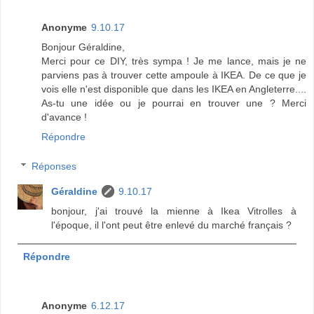
Anonyme
9.10.17
Bonjour Géraldine,
Merci pour ce DIY, très sympa ! Je me lance, mais je ne
parviens pas à trouver cette ampoule à IKEA. De ce que je
vois elle n'est disponible que dans les IKEA en Angleterre....
As-tu une idée ou je pourrai en trouver une ? Merci
d'avance !
Répondre
Réponses
Géraldine
9.10.17
bonjour, j'ai trouvé la mienne à Ikea Vitrolles à
l'époque, il l'ont peut être enlevé du marché français ?
Répondre
Anonyme
6.12.17