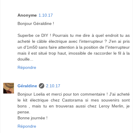
Anonyme
1.10.17
Bonjour Géraldine !
Superbe ce DIY ! Pourrais tu me dire à quel endroit tu as
acheté le câble électrique avec l'interrupteur ? J'en ai pris
un d'1m50 sans faire attention à la position de l"interrupteur
mais il est situé trop haut, imossible de raccorder le fil à la
douille...
Répondre
Géraldine
2.10.17
Bonjour Loelia et merci pour ton commentaire ! J'ai acheté
le kit électrique chez Castorama si mes souvenirs sont
bons , mais tu en trouveras aussi chez Leroy Merlin, je
pense.
Bonne journée !
Répondre