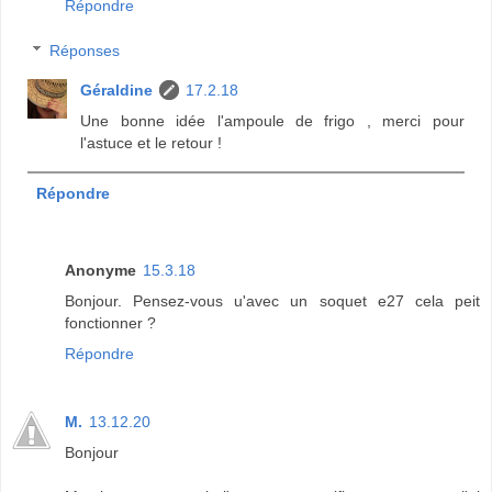
Répondre
Réponses
Géraldine
17.2.18
Une bonne idée l'ampoule de frigo , merci pour
l'astuce et le retour !
Répondre
Anonyme
15.3.18
Bonjour. Pensez-vous u'avec un soquet e27 cela peit
fonctionner ?
Répondre
M.
13.12.20
Bonjour