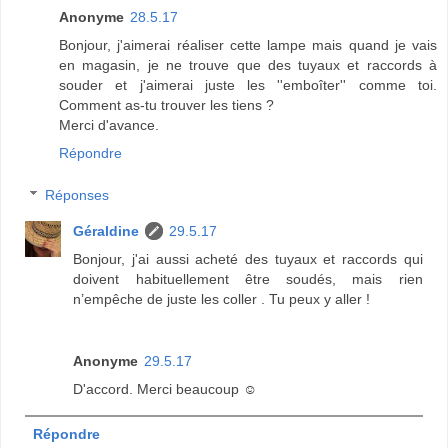
Anonyme
28.5.17
Bonjour, j'aimerai réaliser cette lampe mais quand je vais
en magasin, je ne trouve que des tuyaux et raccords à
souder et j'aimerai juste les ''emboîter'' comme toi.
Comment as-tu trouver les tiens ?
Merci d'avance.
Répondre
Réponses
Géraldine
29.5.17
Bonjour, j'ai aussi acheté des tuyaux et raccords qui
doivent habituellement être soudés, mais rien
n’empêche de juste les coller . Tu peux y aller !
Anonyme
29.5.17
D'accord. Merci beaucoup ☺
Répondre