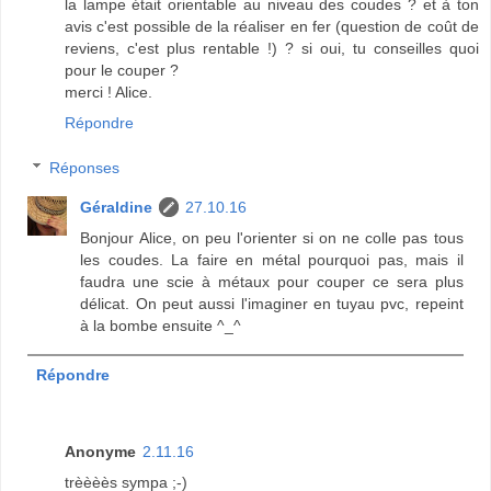
la lampe était orientable au niveau des coudes ? et à ton
avis c'est possible de la réaliser en fer (question de coût de
reviens, c'est plus rentable !) ? si oui, tu conseilles quoi
pour le couper ?
merci ! Alice.
Répondre
Réponses
Géraldine
27.10.16
Bonjour Alice, on peu l'orienter si on ne colle pas tous
les coudes. La faire en métal pourquoi pas, mais il
faudra une scie à métaux pour couper ce sera plus
délicat. On peut aussi l'imaginer en tuyau pvc, repeint
à la bombe ensuite ^_^
Répondre
Anonyme
2.11.16
trèèèès sympa ;-)