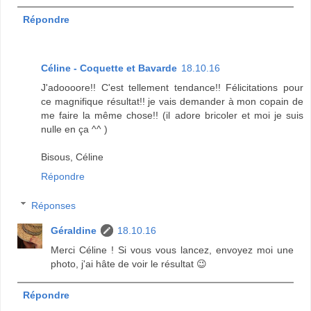
Répondre
Céline - Coquette et Bavarde
18.10.16
J'adoooore!! C'est tellement tendance!! Félicitations pour
ce magnifique résultat!! je vais demander à mon copain de
me faire la même chose!! (il adore bricoler et moi je suis
nulle en ça ^^ )
Bisous, Céline
Répondre
Réponses
Géraldine
18.10.16
Merci Céline ! Si vous vous lancez, envoyez moi une
photo, j'ai hâte de voir le résultat 😉
Répondre