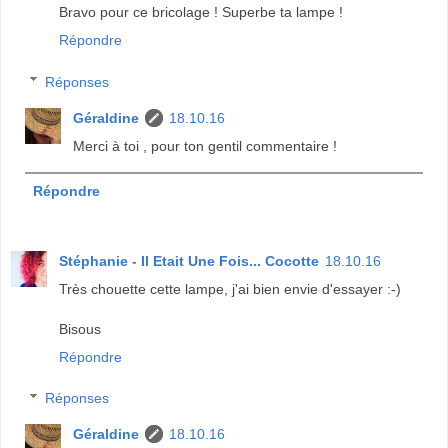
Bravo pour ce bricolage ! Superbe ta lampe !
Répondre
Réponses
Géraldine
18.10.16
Merci à toi , pour ton gentil commentaire !
Répondre
Stéphanie - Il Etait Une Fois... Cocotte
18.10.16
Très chouette cette lampe, j'ai bien envie d'essayer :-)
Bisous
Répondre
Réponses
Géraldine
18.10.16