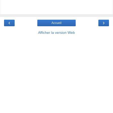
‹
›
Accueil
Afficher la version Web