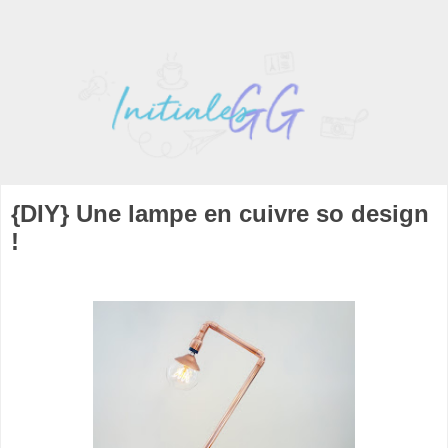
{DIY} Une lampe en cuivre so design
!