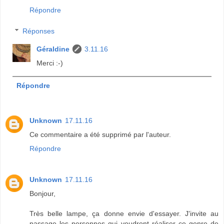
Répondre
Réponses
Géraldine
3.11.16
Merci :-)
Répondre
Unknown
17.11.16
Ce commentaire a été supprimé par l'auteur.
Répondre
Unknown
17.11.16
Bonjour,
Très belle lampe, ça donne envie d'essayer. J'invite au
passage les personnes qui voudront réaliser ce genre de