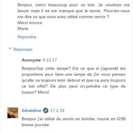
Bonjour, merci beaucoup pour ce tuto. Je voudrais me
lancer mais il ne me manque que le vernis. Pourriez-vous
me dire ce que vous avez utilisé comme vernis ?
Merci encore
Marie
Répondre
Réponses
Anonyme
8.12.17
Bonjour!top cette lampe? Est ce que si j'agrandit les
proportions pour faire une lampe de 2m vous pensez
qu'elle va toujours tenir debout et que ca aura toujours
ce bel effet? De plus peut on.peindre ce type de
tuyaux? Merci!
Géraldine
17.2.18
Bonjour j'ai utilisé du vernis en bombe, trouvé en GSB
bonne journée