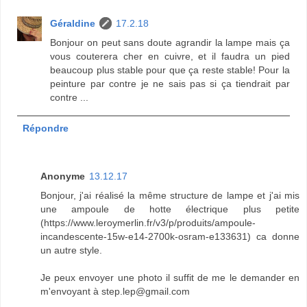
Géraldine
17.2.18
Bonjour on peut sans doute agrandir la lampe mais ça
vous couterera cher en cuivre, et il faudra un pied
beaucoup plus stable pour que ça reste stable! Pour la
peinture par contre je ne sais pas si ça tiendrait par
contre ...
Répondre
Anonyme
13.12.17
Bonjour, j'ai réalisé la même structure de lampe et j'ai mis
une ampoule de hotte électrique plus petite
(https://www.leroymerlin.fr/v3/p/produits/ampoule-
incandescente-15w-e14-2700k-osram-e133631) ca donne
un autre style.
Je peux envoyer une photo il suffit de me le demander en
m'envoyant à step.lep@gmail.com