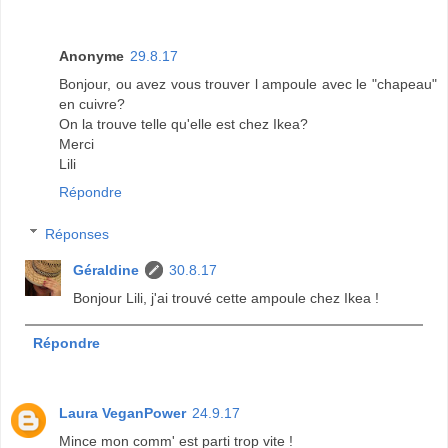
Anonyme
29.8.17
Bonjour, ou avez vous trouver l ampoule avec le "chapeau"
en cuivre?
On la trouve telle qu'elle est chez Ikea?
Merci
Lili
Répondre
Réponses
Géraldine
30.8.17
Bonjour Lili, j'ai trouvé cette ampoule chez Ikea !
Répondre
Laura VeganPower
24.9.17
Mince mon comm' est parti trop vite !