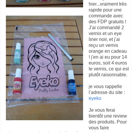
hier...vraiment très
rapide pour une
commande avec
des FDP gratuits !
J'ai commandé 2
vernis et un eye
liner noir, et j'ai
reçu un vernis
orange en cadeau
! j'en ai eu pour 14
euros, soit 4 euros
le vernis, ce qui est
plutôt raisonnable.
je vous rappelle
l'adresse du site :
eyeko
Je vous ferai
bientôt une review
des produits. Pour
vous faire