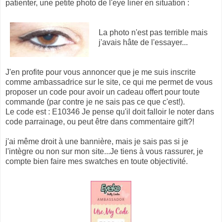
patienter, une petite photo de l'eye liner en situation :
La photo n'est pas terrible mais
j'avais hâte de l'essayer...
J'en profite pour vous annoncer que je me suis inscrite
comme ambassadrice sur le site, ce qui me permet de vous
proposer un code pour avoir un cadeau offert pour toute
commande (par contre je ne sais pas ce que c'est!).
Le code est : E10346 Je pense qu'il doit falloir le noter dans
code parrainage, ou peut être dans commentaire gift?!
j'ai même droit à une bannière, mais je sais pas si je
l'intègre ou non sur mon site...Je tiens à vous rassurer, je
compte bien faire mes swatches en toute objectivité.