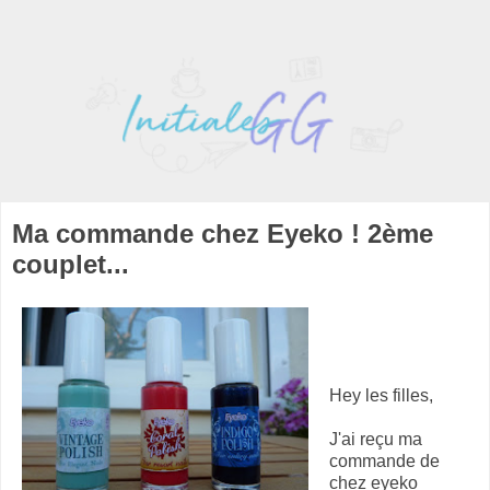
Ma commande chez Eyeko ! 2ème
couplet...
Hey les filles,
J'ai reçu ma
commande de
chez eyeko