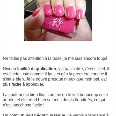
Ne faites pas attention à la pose, je me suis encore loupé !
Niveau
facilité d'application
, y a pas à dire, c'est nickel, il
est fluide juste comme il faut, et dès la première couche il
s'étale bien. Je le trouve presque mieux que mon opi, car
plus facile à appliquer.
La couleur est bien fluo, comme on le voit beaucoup cette
année, et elle rend bien sur mes doigts boudinés, ce qui
n'est pas chose facile !
Un point
un peu négatif, la tenue
: le vernis a tendance à