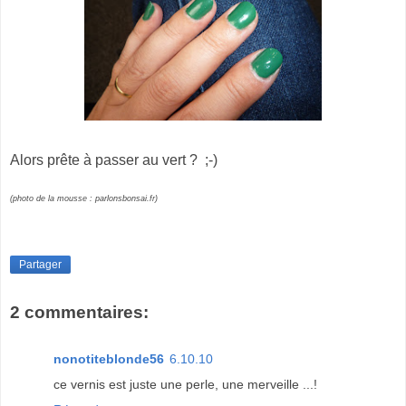
Alors prête à passer au vert ? ;-)
(photo de la mousse : parlonsbonsai.fr)
Partager
2 commentaires:
nonotiteblonde56
6.10.10
ce vernis est juste une perle, une merveille ...!