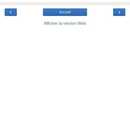
‹
›
Accueil
Afficher la version Web