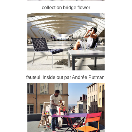
collection bridge flower
fauteuil inside out par Andrée Putman