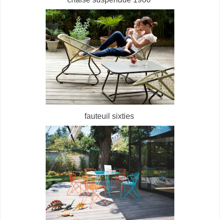
fauteuil sixties