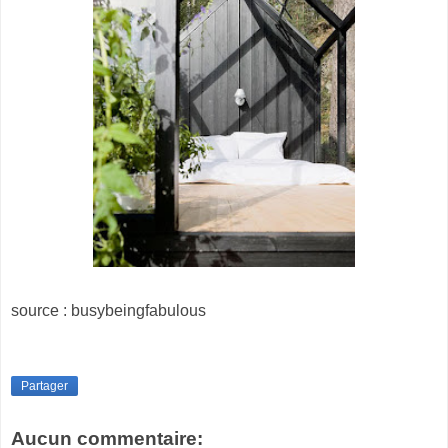
source : busybeingfabulous
Partager
Aucun commentaire: