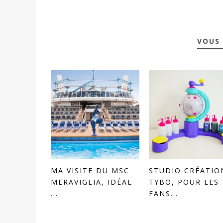
VOUS 
MA VISITE DU MSC
STUDIO CRÉATIO
MERAVIGLIA, IDÉAL
TYBO, POUR LES
...
FANS...