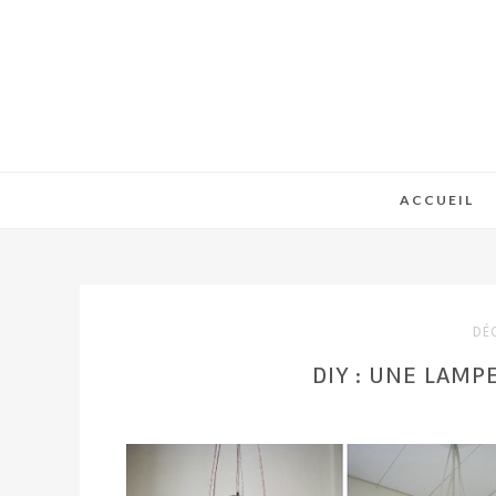
ACCUEIL
DÉ
DIY : UNE LAMP