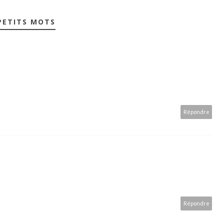
PETITS MOTS
Répondre
Répondre