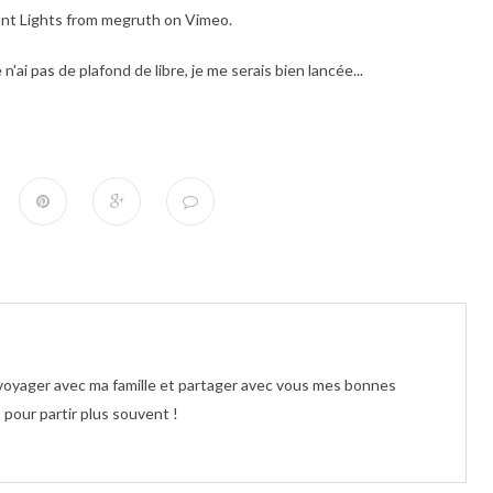
t Lights
from
megruth
on
Vimeo
.
'ai pas de plafond de libre, je me serais bien lancée...
e voyager avec ma famille et partager avec vous mes bonnes
pour partir plus souvent !