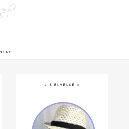
NTACT
☼ BIENVENUE ☼