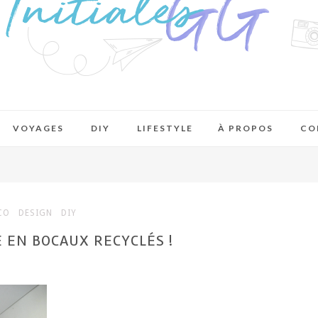
VOYAGES
DIY
LIFESTYLE
À PROPOS
CO
CO
DESIGN
DIY
E EN BOCAUX RECYCLÉS !