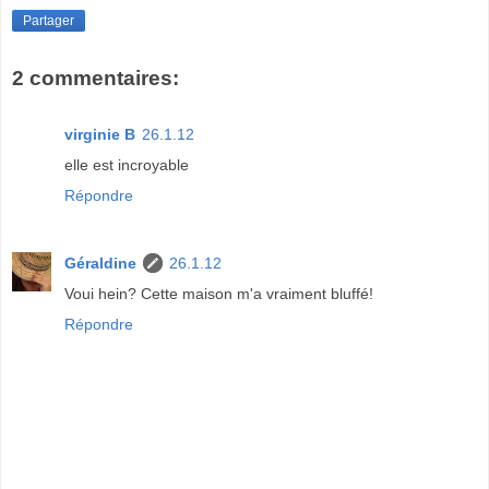
Partager
2 commentaires:
virginie B
26.1.12
elle est incroyable
Répondre
Géraldine
26.1.12
Voui hein? Cette maison m'a vraiment bluffé!
Répondre