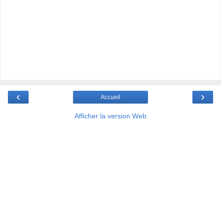
‹
›
Accueil
Afficher la version Web