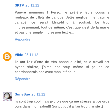
SKTV
23.11.12
Pauvre nounours ! Perso, je préfère leurs coussins
rouleaux de billets de banque. Jetés négligemment sur le
canapé, ce serait bling-bling à souhait. Le truc
impressionnant, tout de même, c'est que c'est de la maille
et pas une simple impression textile...
Répondre
Vikie
23.11.12
Ils ont l'air d'être de très bonne qualité, et le travail est
hyper réaliste, j'aime beaucoup même si ça ne se
coordonnerais pas avec mon intérieur.
Répondre
SurieSue
23.11.12
ils sont trop cool mais je crois que ça me stresserait ce gros
ours dans mon salon!!! Surtout qu'il a l'air trop triiiiiiste :(