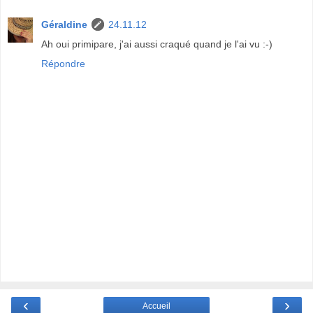
Géraldine
24.11.12
Ah oui primipare, j'ai aussi craqué quand je l'ai vu :-)
Répondre
‹
›
Accueil