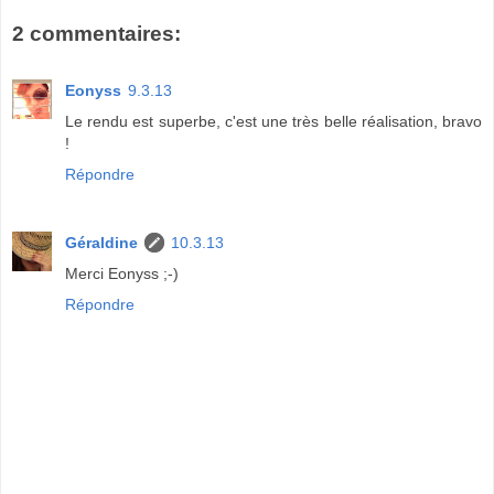
2 commentaires:
Eonyss
9.3.13
Le rendu est superbe, c'est une très belle réalisation, bravo
!
Répondre
Géraldine
10.3.13
Merci Eonyss ;-)
Répondre