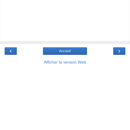
‹
›
Accueil
Afficher la version Web