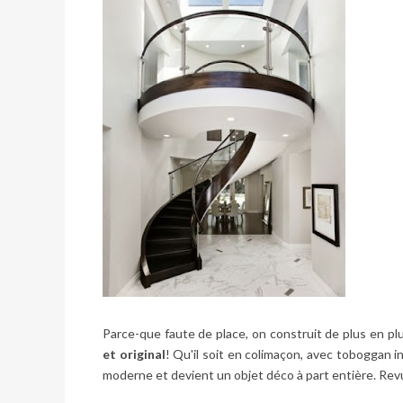
Parce-que faute de place, on construit de plus en p
et original
! Qu'il soit en colimaçon,
avec toboggan i
moderne et devient un objet déco à part entière. Revu