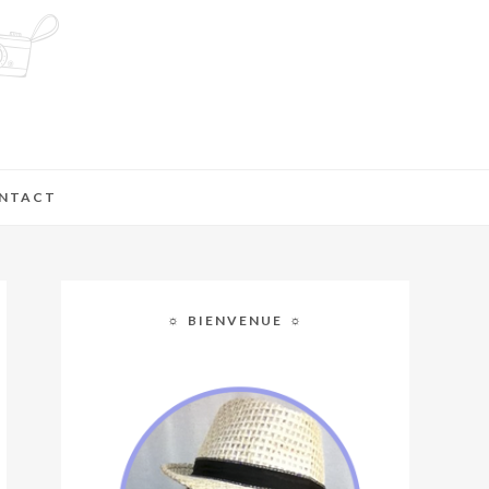
NTACT
☼ BIENVENUE ☼