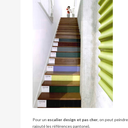
Pour un
escalier design et pas cher
, on peut peindr
rajouté les références pantone).