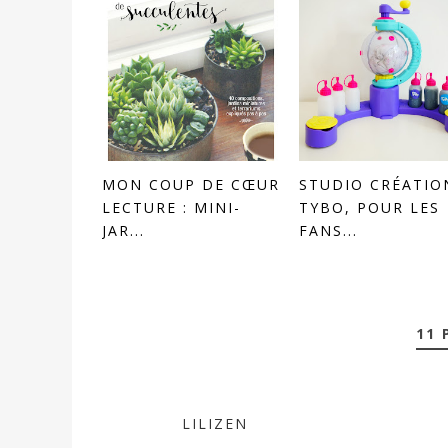
MON COUP DE CŒUR
STUDIO CRÉATIO
LECTURE : MINI-
TYBO, POUR LES
JAR...
FANS...
11 
LILIZEN