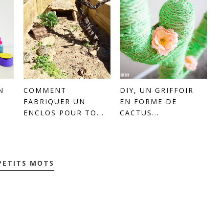
N
COMMENT
DIY, UN GRIFFOIR
FABRIQUER UN
EN FORME DE
ENCLOS POUR TO...
CACTUS...
PETITS MOTS