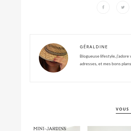
GÉRALDINE
Blogueuse lifestyle, j'ador
adresses, et mes bons plans 
VOUS 