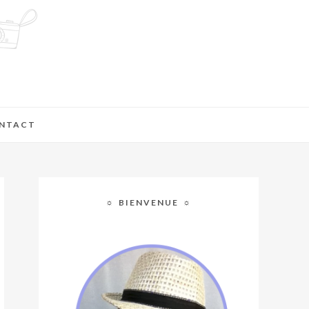
NTACT
☼ BIENVENUE ☼