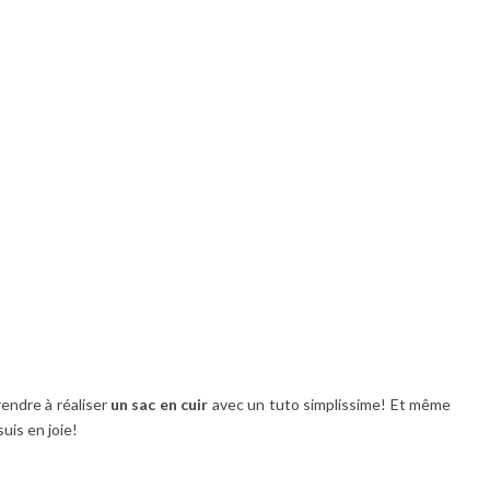
endre à réaliser
un sac en cuir
avec un tuto simplissime! Et même
uis en joie!