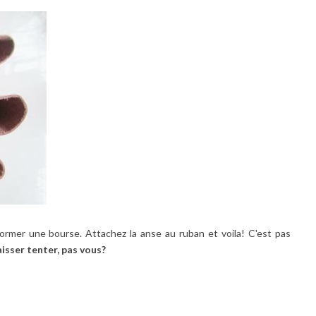
former une bourse. Attachez la anse au ruban et voila! C'est pas
aisser tenter, pas vous?