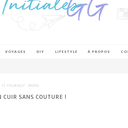
VOYAGES
DIY
LIFESTYLE
À PROPOS
CO
 IT YOURSELF
MODE
EN CUIR SANS COUTURE !