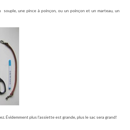
en souple, une pince à poinçon, ou un poinçon et un marteau, un
pez. Évidemment plus l'assiette est grande, plus le sac sera grand!