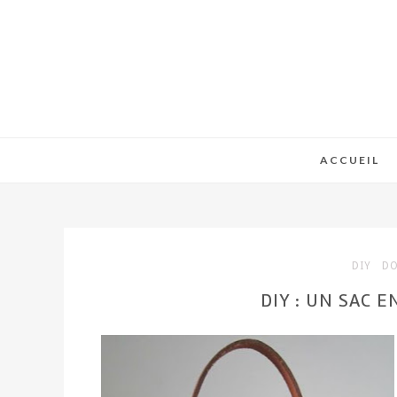
ACCUEIL
DIY
DO
DIY : UN SAC 