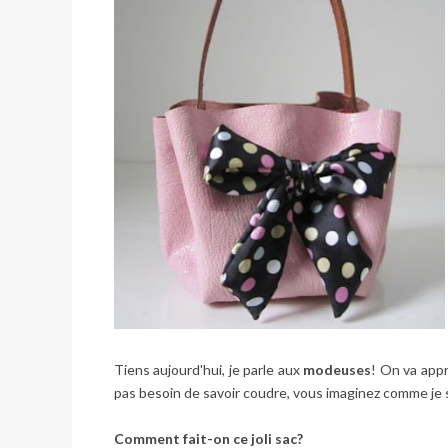
Tiens aujourd'hui, je parle aux
modeuses
! On va appr
pas besoin de savoir coudre, vous imaginez comme je s
Comment fait-on ce joli sac?