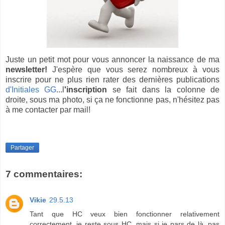
Juste un petit mot pour vous annoncer la naissance de ma
newsletter!
J'espère que vous serez nombreux à vous
inscrire pour ne plus rien rater des dernières publications
d'Initiales GG
...l
'inscription
se fait dans la colonne de
droite, sous ma photo, si ça ne fonctionne pas, n'hésitez pas
à me contacter par mail!
Partager
7 commentaires:
Vikie
29.5.13
Tant que HC veux bien fonctionner relativement
correctement, je reste sous HC, mais si je pars de là, pas