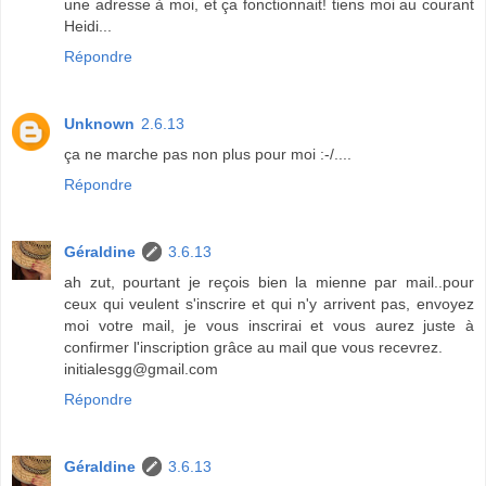
une adresse à moi, et ça fonctionnait! tiens moi au courant
Heidi...
Répondre
Unknown
2.6.13
ça ne marche pas non plus pour moi :-/....
Répondre
Géraldine
3.6.13
ah zut, pourtant je reçois bien la mienne par mail..pour
ceux qui veulent s'inscrire et qui n'y arrivent pas, envoyez
moi votre mail, je vous inscrirai et vous aurez juste à
confirmer l'inscription grâce au mail que vous recevrez.
initialesgg@gmail.com
Répondre
Géraldine
3.6.13