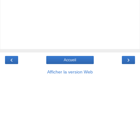
‹
›
Accueil
Afficher la version Web