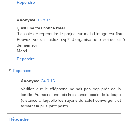
Répondre
Anonyme
13.8.14
Ç est une très bonne idée!
J essaie de reproduire le projecteur mais l image est flou .
Pouvez vous m'aidez svp? J.organise une soirée ciné
demain soir
Merci
Répondre
Réponses
Anonyme
24.9.16
Vérifiez que le téléphone ne soit pas trop près de la
lentille. Au moins une fois la distance focale de la loupe
(distance à laquelle les rayons du soleil convergent et
forment le plus petit point)
Répondre