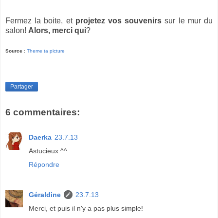
Fermez la boite, et
projetez vos souvenirs
sur le mur du
salon!
Alors, merci qui
?
Source
:
Theme ta picture
Partager
6 commentaires:
Daerka
23.7.13
Astucieux ^^
Répondre
Géraldine
23.7.13
Merci, et puis il n'y a pas plus simple!