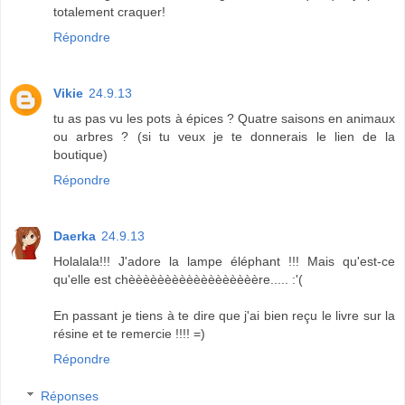
totalement craquer!
Répondre
Vikie
24.9.13
tu as pas vu les pots à épices ? Quatre saisons en animaux
ou arbres ? (si tu veux je te donnerais le lien de la
boutique)
Répondre
Daerka
24.9.13
Holalala!!! J'adore la lampe éléphant !!! Mais qu'est-ce
qu'elle est chèèèèèèèèèèèèèèèèèère..... :'(
En passant je tiens à te dire que j'ai bien reçu le livre sur la
résine et te remercie !!!! =)
Répondre
Réponses