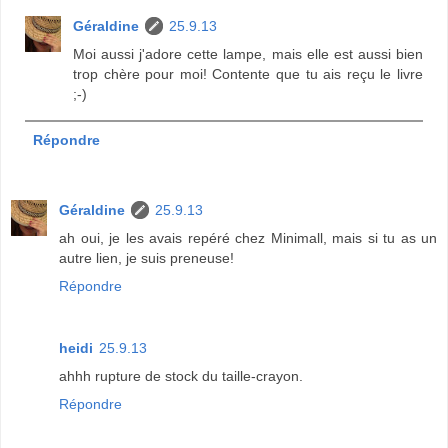
Géraldine
25.9.13
Moi aussi j'adore cette lampe, mais elle est aussi bien
trop chère pour moi! Contente que tu ais reçu le livre
;-)
Répondre
Géraldine
25.9.13
ah oui, je les avais repéré chez Minimall, mais si tu as un
autre lien, je suis preneuse!
Répondre
heidi
25.9.13
ahhh rupture de stock du taille-crayon.
Répondre