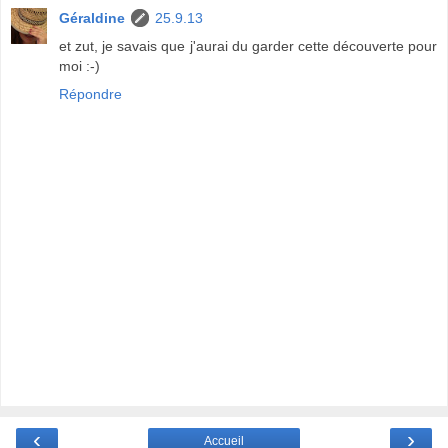
Géraldine
25.9.13
et zut, je savais que j'aurai du garder cette découverte pour
moi :-)
Répondre
‹
›
Accueil