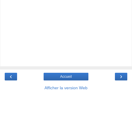
‹
›
Accueil
Afficher la version Web