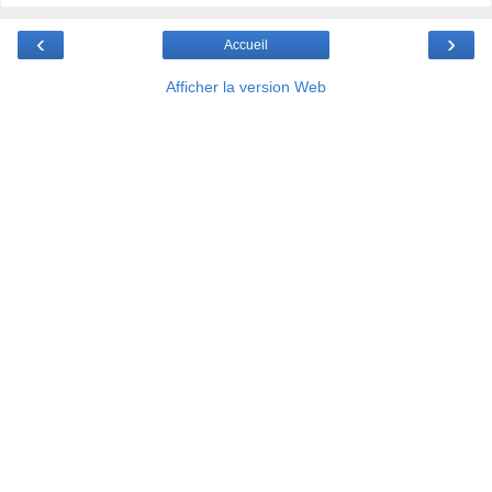
‹
›
Accueil
Afficher la version Web