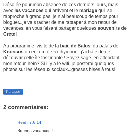
Désolée pour mon absence de ces derniers jours, mais
avec
les vacances
qui arrivent et le
mariage
qui se
rapproche à grand pas, je n'ai beaucoup de temps pour
bloguer...je vais tacher de me rattraper à mon retour de
vacances, en vous faisant partager quelques
souvenirs de
Crète!
Au programme, visite de la
baie de Balos
, du palais de
Knossos
ou encore de Rethymnon...j'ai hâte de de
découvrir cette île fascinante ! Soyez sage, en attendant
mon retour, hein? Si il y a le wifi, je posterai quelques
photos sur les réseaux sociaux...grosses bises à tous!
Partager
2 commentaires:
Heidi
7.6.14
Bonnes vacances !