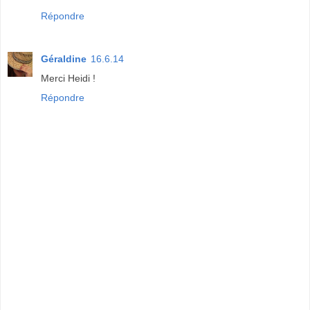
Répondre
Géraldine
16.6.14
Merci Heidi !
Répondre