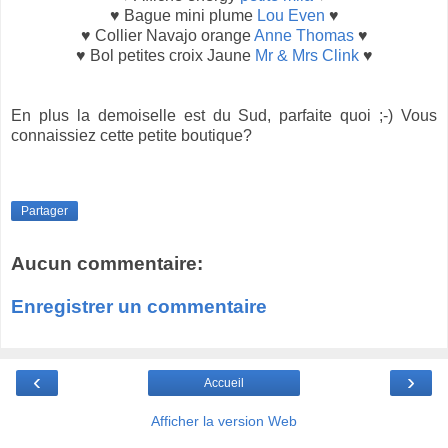
♥ Bague mini plume
Lou Even
♥
♥ Collier Navajo orange
Anne Thomas
♥
♥ Bol petites croix Jaune
Mr & Mrs Clink
♥
En plus la demoiselle est du Sud, parfaite quoi ;-) Vous
connaissiez cette petite boutique?
Partager
Aucun commentaire:
Enregistrer un commentaire
‹
›
Accueil
Afficher la version Web