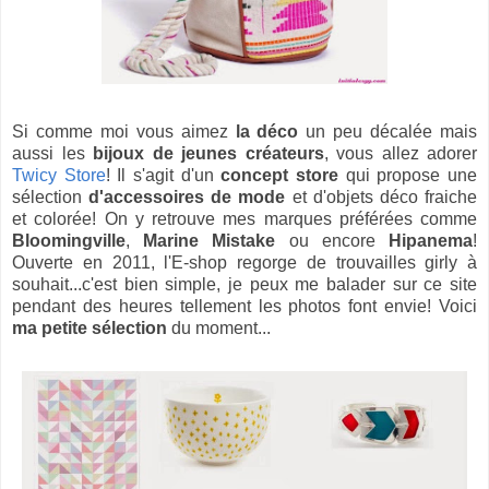
Si comme moi vous aimez
la déco
un peu décalée mais
aussi les
bijoux de jeunes créateurs
, vous allez adorer
Twicy Store
! Il s'agit d'un
concept store
qui propose une
sélection
d'accessoires de mode
et d'objets déco fraiche
et colorée! On y retrouve mes marques préférées comme
Bloomingville
,
Marine Mistake
ou encore
Hipanema
!
Ouverte en 2011, l'E-shop regorge de trouvailles girly à
souhait...c'est bien simple, je peux me balader sur ce site
pendant des heures tellement les photos font envie! Voici
ma petite sélection
du moment...