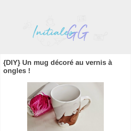
{DIY} Un mug décoré au vernis à
ongles !