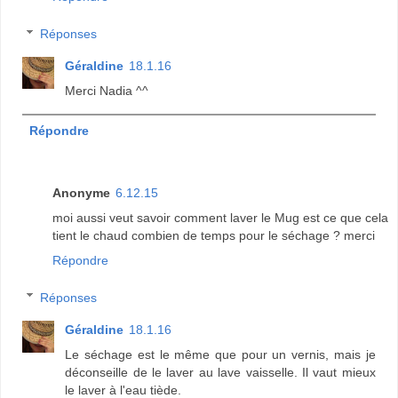
Réponses
Géraldine
18.1.16
Merci Nadia ^^
Répondre
Anonyme
6.12.15
moi aussi veut savoir comment laver le Mug est ce que cela
tient le chaud combien de temps pour le séchage ? merci
Répondre
Réponses
Géraldine
18.1.16
Le séchage est le même que pour un vernis, mais je
déconseille de le laver au lave vaisselle. Il vaut mieux
le laver à l'eau tiède.