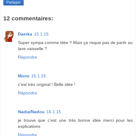
Partager
12 commentaires:
Daerka
15.1.15
Super sympa comme idée !! Mais ça risque pas de partir au
lave vaisselle ?
Répondre
Micro
15.1.15
c'est très original ! Belle idée !
Répondre
Nadia/Nadou
16.1.15
je trouve que c'est une très bonne idée merci pour les
explications
Répondre