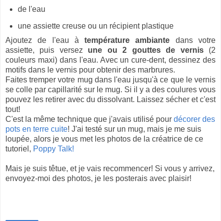
de l'eau
une assiette creuse ou un récipient plastique
Ajoutez de l'eau à
température ambiante
dans votre
assiette, puis versez
une ou 2 gouttes de vernis
(2
couleurs maxi) dans l'eau. Avec un cure-dent, dessinez des
motifs dans le vernis pour obtenir des marbrures.
Faites tremper votre mug dans l'eau jusqu'à ce que le vernis
se colle par capillarité sur le mug. Si il y a des coulures vous
pouvez les retirer avec du dissolvant. Laissez sécher et c'est
tout!
C'est la même technique que j'avais utilisé pour
décorer des
pots en terre cuite
! J'ai testé sur un mug, mais je me suis
loupée, alors je vous met les photos de la créatrice de ce
tutoriel,
Poppy Talk!
Mais je suis têtue, et je vais recommencer! Si vous y arrivez,
envoyez-moi des photos, je les posterais avec plaisir!