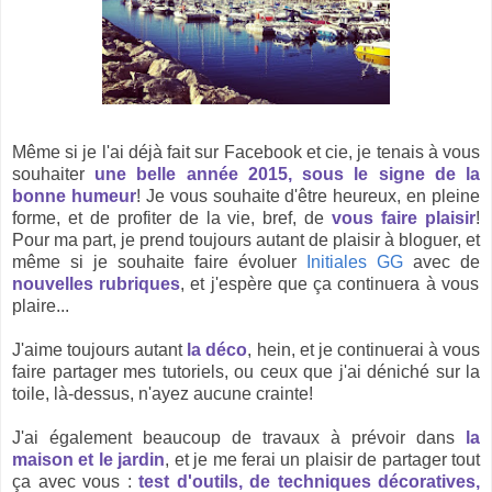
Même si je l'ai déjà fait sur Facebook et cie, je tenais à vous
souhaiter
une belle année 2015, sous le signe de la
bonne humeur
! Je vous souhaite d'être heureux, en pleine
forme, et de profiter de la vie, bref, de
vous faire plaisir
!
Pour ma part, je prend toujours autant de plaisir à bloguer, et
même si je souhaite faire évoluer
Initiales GG
avec de
nouvelles rubriques
, et j'espère que ça continuera à vous
plaire...
J'aime toujours autant
la déco
, hein, et je continuerai à vous
faire partager mes tutoriels, ou ceux que j'ai déniché sur la
toile, là-dessus, n'ayez aucune crainte!
J'ai également beaucoup de travaux à prévoir dans
la
maison et le jardin
, et je me ferai un plaisir de partager tout
ça avec vous :
test d'outils, de techniques décoratives,