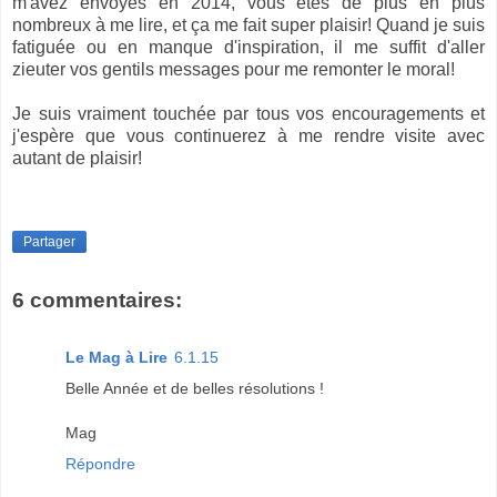
m'avez envoyés en 2014, vous êtes de plus en plus
nombreux à me lire, et ça me fait super plaisir! Quand je suis
fatiguée ou en manque d'inspiration, il me suffit d'aller
zieuter vos gentils messages pour me remonter le moral!
Je suis vraiment touchée par tous vos encouragements et
j'espère que vous continuerez à me rendre visite avec
autant de plaisir!
Partager
6 commentaires:
Le Mag à Lire
6.1.15
Belle Année et de belles résolutions !
Mag
Répondre