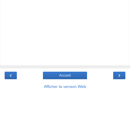
‹
›
Accueil
Afficher la version Web