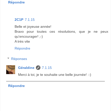
Répondre
2C1P
7.1.15
Belle et joyeuse année!
Bravo pour toutes ces résolutions, que je ne peux
qu'encourager! ;-)
A très vite
Répondre
Réponses
Géraldine
7.1.15
Merci à toi, je te souhaite une belle journée! :-)
Répondre