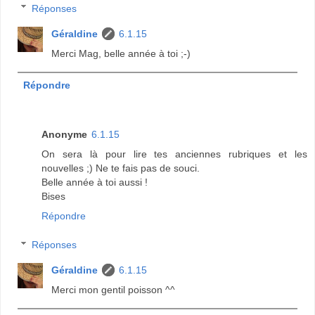
Réponses
Géraldine
6.1.15
Merci Mag, belle année à toi ;-)
Répondre
Anonyme
6.1.15
On sera là pour lire tes anciennes rubriques et les
nouvelles ;) Ne te fais pas de souci.
Belle année à toi aussi !
Bises
Répondre
Réponses
Géraldine
6.1.15
Merci mon gentil poisson ^^