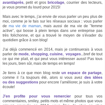
avant/après
, petit et gros
bricolage
, courrier des lecteurs,
je vous promet du lourd pour 2015!
Mais avec le temps, j'ai envie de vous parler un peu plus de
moi, comme je le fais sur les réseaux sociaux : vous parler
de
ma vie de maman
, mais aussi de ma vie de "femme
active", qui bosse à plein temps dans une entreprise pas
très folichonne, et qui a trouvé le moyen de s'évader du
quotidien grâce à son blog!
J'ai déjà commencé en 2014, mais je continuerais à vous
parler de
mode, shopping, cuisine, voyages
...bref de tout
ce qui me plait, et qui peut vous intéresser aussi! Pas tous
les jours, bien sûr, mais de temps en temps!
Je tiens à ce que mon blog reste
un espace de partage
,
comme il l'a toujours été, alors si vous avez
des idées
ou des suggestions
pour encore l'améliorer, je suis à votre
écoute!
J'en profite pour vous remercier
pour tous vos
commentaires, smiley, petits mots et même photos que vous