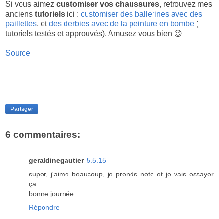
Si vous aimez
customiser vos chaussures
, retrouvez mes
anciens
tutoriels
ici :
customiser des ballerines avec des
paillettes
, et
des derbies avec de la peinture en bombe
(
tutoriels testés et approuvés). Amusez vous bien 😉
Source
Partager
6 commentaires:
geraldinegautier
5.5.15
super, j'aime beaucoup, je prends note et je vais essayer
ça
bonne journée
Répondre