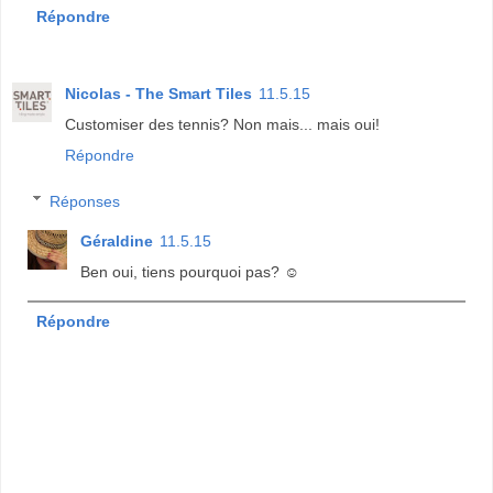
Répondre
Nicolas - The Smart Tiles
11.5.15
Customiser des tennis? Non mais... mais oui!
Répondre
Réponses
Géraldine
11.5.15
Ben oui, tiens pourquoi pas? ☺️
Répondre