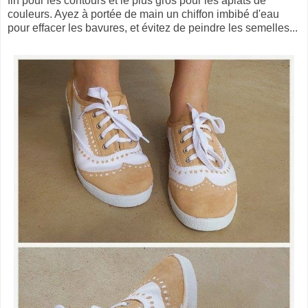
fin pour les contours et le plus gros pour les aplats de
couleurs. Ayez à portée de main un chiffon imbibé d'eau
pour effacer les bavures, et évitez de peindre les semelles...