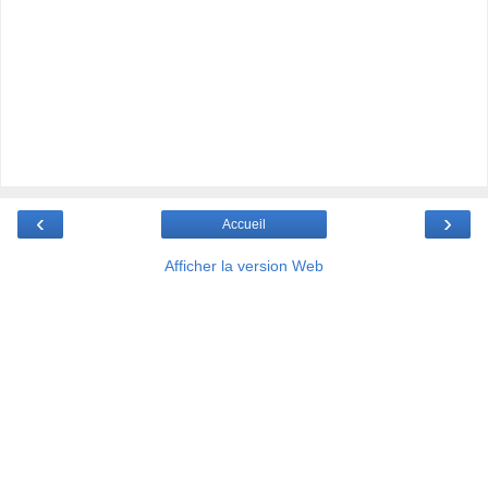
‹
›
Accueil
Afficher la version Web