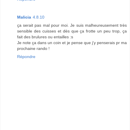
Malicia
4.8.10
ça serait pas mal pour moi. Je suis malheureusement très
sensible des cuisses et dès que ça frotte un peu trop, ça
fait des brulures ou entailles :s
Je note ça dans un coin et je pense que j'y penserais pr ma
prochaine rando !
Répondre