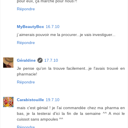
pour eux, ça marche pour nous?!
Répondre
MyBeautyBox
16.7.10
j´aimerais pouvoir me la procurer...je vais investiguer...
Répondre
Géraldine
17.7.10
Je pense qu'on la trouve facilement...je l'avais trouvé en
pharmacie!
Répondre
Carabistouille
19.7.10
mais c'est génial ! je l'ai commandée chez ma pharma en
bas, je la testerai d'ici la fin de la semaine ^^ A moi le
cuissot sans ampoules ^^
Répondre