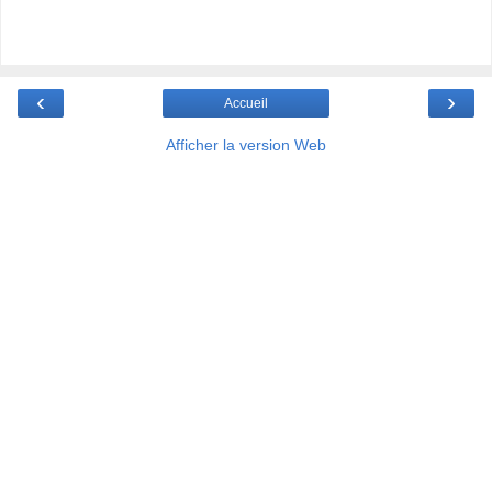
‹
›
Accueil
Afficher la version Web