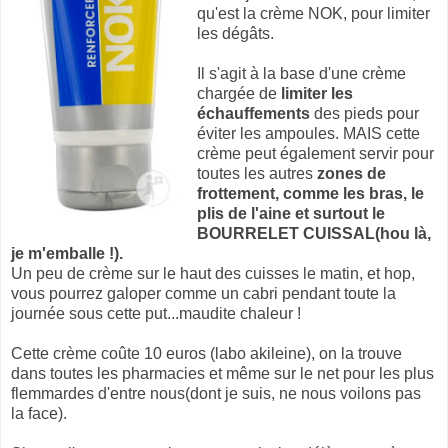
qu'est la crème NOK, pour limiter
les dégâts.
Il s'agit à la base d'une crème
chargée de
limiter les
échauffements
des pieds pour
éviter les ampoules. MAIS cette
crème peut également servir pour
toutes les autres
zones de
frottement, comme les bras, le
plis de l'aine et surtout le
BOURRELET CUISSAL(hou là,
je m'emballe !).
Un peu de crème sur le haut des cuisses le matin, et hop,
vous pourrez galoper comme un cabri pendant toute la
journée sous cette put...maudite chaleur !
Cette crème coûte 10 euros (labo akileine), on la trouve
dans toutes les pharmacies et même sur le net pour les plus
flemmardes d'entre nous(dont je suis, ne nous voilons pas
la face).