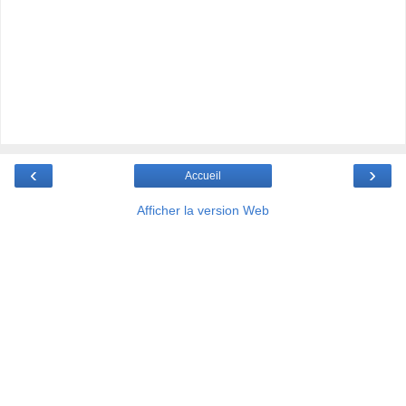
‹
›
Accueil
Afficher la version Web