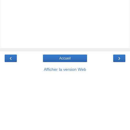
‹
›
Accueil
Afficher la version Web