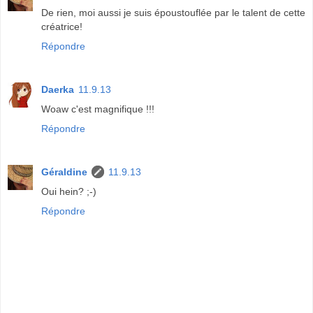
De rien, moi aussi je suis époustouflée par le talent de cette
créatrice!
Répondre
Daerka
11.9.13
Woaw c'est magnifique !!!
Répondre
Géraldine
11.9.13
Oui hein? ;-)
Répondre