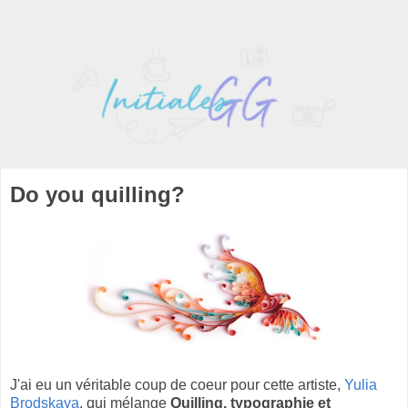
Do you quilling?
J'ai eu un véritable coup de coeur pour cette artiste,
Yulia
Brodskaya
, qui mélange
Quilling, typographie et