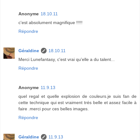
Anonyme
18.10.11
c'est absolument magnifique !!!!!
Répondre
Géraldine
18.10.11
Merci Lunefantasy, c'est vrai qu'elle a du talent...
Répondre
Anonyme
11.9.13
quel regal et quelle explosion de couleurs.je suis fan de
cette technique qui est vraiment trés belle et assez facile à
faire .merci pour ces belles images.
Répondre
Géraldine
11.9.13