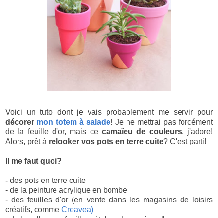
Voici un tuto dont je vais probablement me servir pour
décorer
mon totem à salade
! Je ne mettrai pas forcément
de la feuille d'or, mais ce
camaïeu de couleurs
, j'adore!
Alors, prêt à
relooker vos pots en terre cuite
? C'est parti!
Il me faut quoi?
- des pots en terre cuite
- de la peinture acrylique en bombe
- des feuilles d'or (en vente dans les magasins de loisirs
créatifs, comme
Creavea)