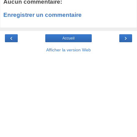
Aucun commentaire:
Enregistrer un commentaire
‹
›
Accueil
Afficher la version Web