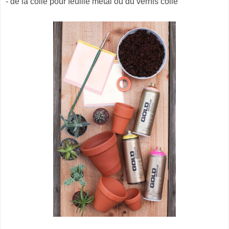
- de la colle pour feuille métal ou du vernis colle