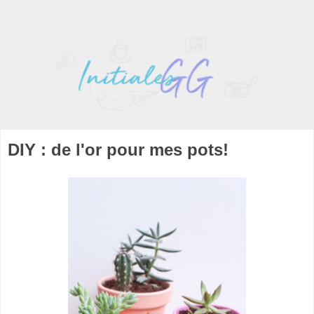
DIY : de l'or pour mes pots!