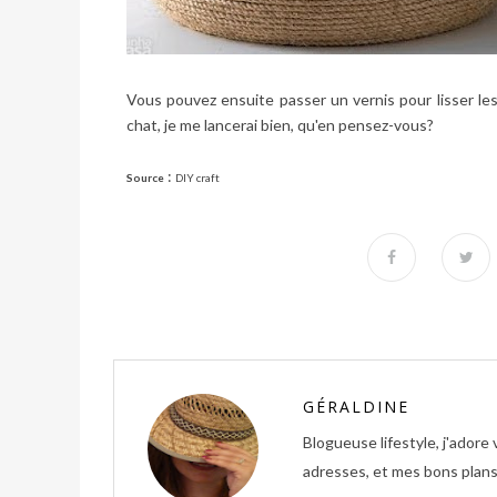
Vous pouvez ensuite passer un vernis pour lisser les 
chat, je me lancerai bien, qu'en pensez-vous?
:
Source
DIY craft
GÉRALDINE
Blogueuse lifestyle, j'ador
adresses, et mes bons plans 