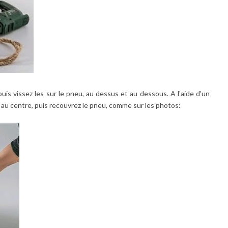
puis vissez les sur le pneu, au dessus et au dessous. A l'aide d'un
nt au centre, puis recouvrez le pneu, comme sur les photos: