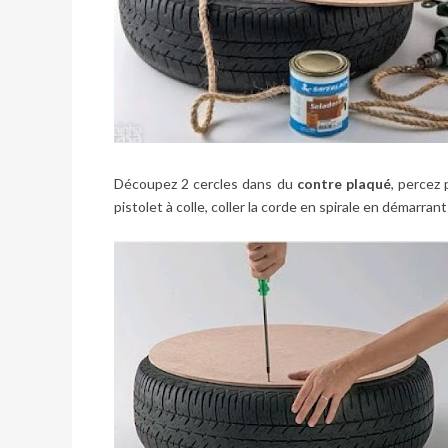
Découpez 2 cercles dans du
contre plaqué
, percez 
pistolet à colle, coller la corde en spirale en démarra