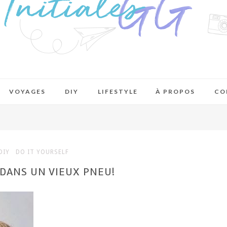
VOYAGES
DIY
LIFESTYLE
À PROPOS
CO
DIY
DO IT YOURSELF
 DANS UN VIEUX PNEU!