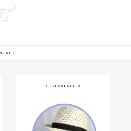
NTACT
☼ BIENVENUE ☼