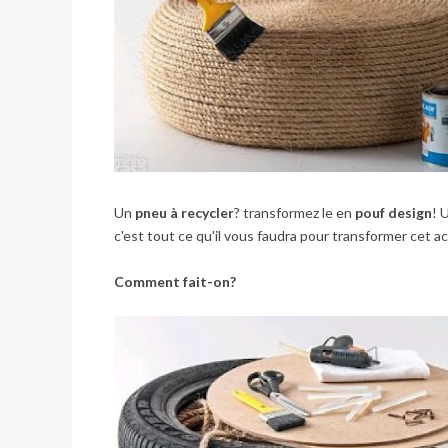
Un
pneu à recycler
? transformez le en
pouf design
! 
c'est tout ce qu'il vous faudra pour transformer cet 
Comment fait-on?