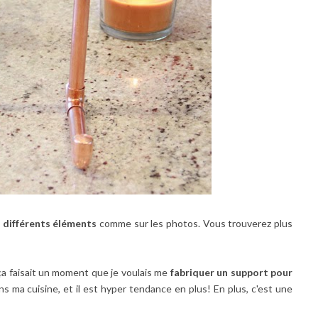
s différents éléments
comme sur les photos. Vous trouverez plus
 ça faisait un moment que je voulais me
fabriquer un support pour
dans ma cuisine, et il est hyper tendance en plus! En plus, c'est une