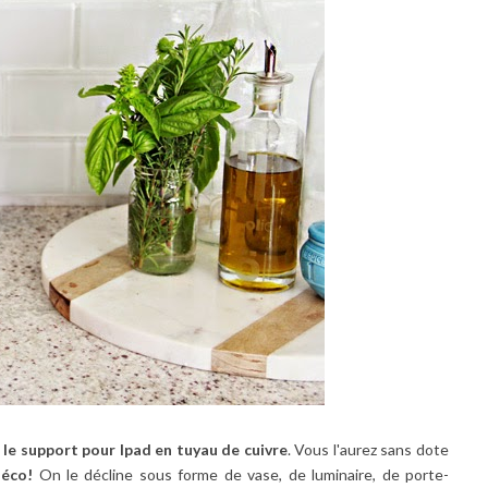
e
le support pour Ipad en tuyau de cuivre
. Vous l'aurez sans dote
déco!
On le décline sous forme de vase, de luminaire, de porte-