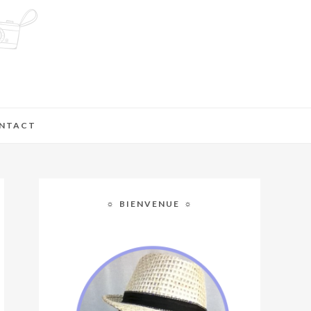
NTACT
☼ BIENVENUE ☼