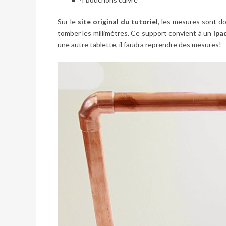
Sur le
site original du tutoriel
, les mesures sont do
tomber les millimètres. Ce support convient à un
ipa
une autre tablette, il faudra reprendre des mesures!