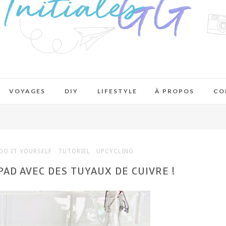
VOYAGES
DIY
LIFESTYLE
À PROPOS
CO
DO IT YOURSELF
TUTORIEL
UPCYCLING
PAD AVEC DES TUYAUX DE CUIVRE !