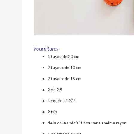
Fournitures
1 tuyau de 20 cm
2 tuyaux de 10 cm
2 tuyaux de 15 cm
2 de 2.5
4 coudes à 90°
2 tés
de la colle spécial à trouver au même rayon
4 bouchons cuivre