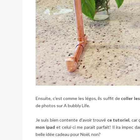
Ensuite, c'est comme les légos, ils suffit de
coller le
de photos sur
A bubbly Life
.
Je suis bien contente d'avoir trouvé
ce tutoriel
, car
mon ipad
et celui-ci me parait parfait! Il ira impec 
belle idée cadeau pour Noël, non?