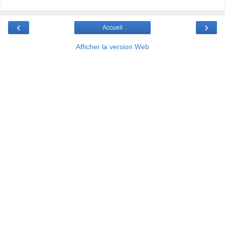
‹
›
Accueil
Afficher la version Web