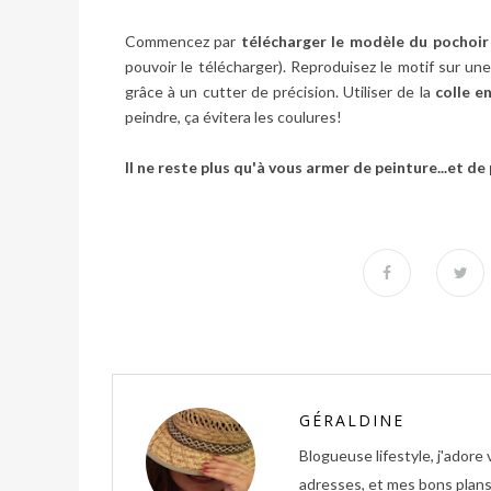
Commencez par
télécharger le modèle
du pochoir
pouvoir le télécharger). Reproduisez le motif sur une
grâce à un cutter de précision. Utiliser de la
colle e
peindre, ça évitera les coulures!
Il ne reste plus qu'à vous armer de peinture...et de
GÉRALDINE
Blogueuse lifestyle, j'ador
adresses, et mes bons plans 