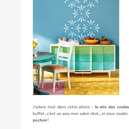
J'adore tout dans cette photo :
le mix des coule
buffet...c'est un peu mon salon rêvé....si vous voule
pochoir
!