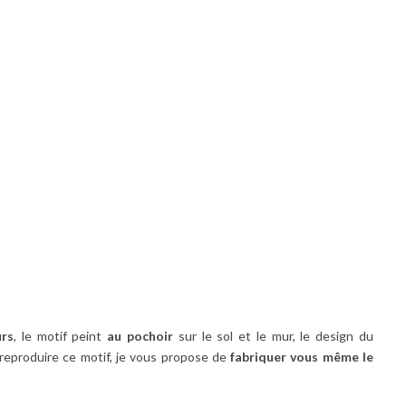
urs
, le motif peint
au pochoir
sur le sol et le mur, le design du
z reproduire ce motif, je vous propose de
fabriquer vous même le