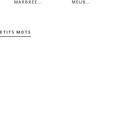
MARBRÉE...
MEUB...
PETITS MOTS