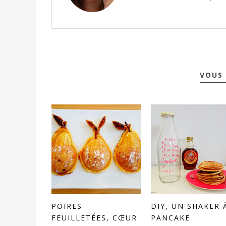
VOUS 
POIRES
DIY, UN SHAKER 
FEUILLETÉES, CŒUR
PANCAKE