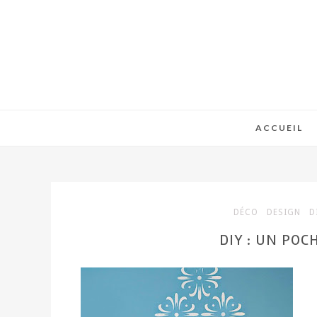
ACCUEIL
DÉCO
DESIGN
D
DIY : UN POC