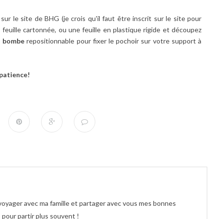
sur
le site de BHG
(je crois qu'il faut être inscrit sur le site pour
 feuille cartonnée, ou une feuille en plastique rigide et découpez
n bombe
repositionnable pour fixer le pochoir sur votre support à
 patience!
e voyager avec ma famille et partager avec vous mes bonnes
pour partir plus souvent !