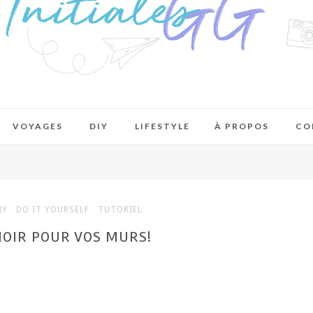
VOYAGES
DIY
LIFESTYLE
À PROPOS
CO
IY
DO IT YOURSELF
TUTORIEL
HOIR POUR VOS MURS!