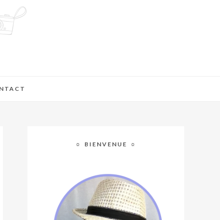
NTACT
☼ BIENVENUE ☼