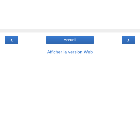
‹
›
Accueil
Afficher la version Web