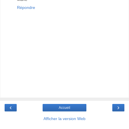
Répondre
‹
›
Accueil
Afficher la version Web