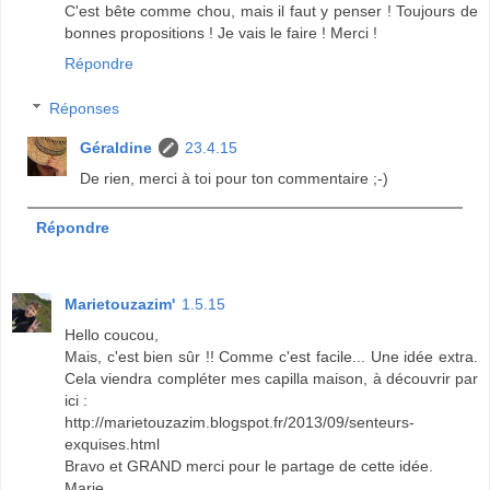
C'est bête comme chou, mais il faut y penser ! Toujours de
bonnes propositions ! Je vais le faire ! Merci !
Répondre
Réponses
Géraldine
23.4.15
De rien, merci à toi pour ton commentaire ;-)
Répondre
Marietouzazim'
1.5.15
Hello coucou,
Mais, c'est bien sûr !! Comme c'est facile... Une idée extra.
Cela viendra compléter mes capilla maison, à découvrir par
ici :
http://marietouzazim.blogspot.fr/2013/09/senteurs-
exquises.html
Bravo et GRAND merci pour le partage de cette idée.
Marie