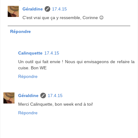
Géraldine
17.4.15
C'est vrai que ça y ressemble, Corinne 😉
Répondre
Calinquette
17.4.15
Un outil qui fait envie ! Nous qui envisageons de refaire la
cuise. Bon WE
Répondre
Géraldine
17.4.15
Merci Calinquette, bon week end à toi!
Répondre