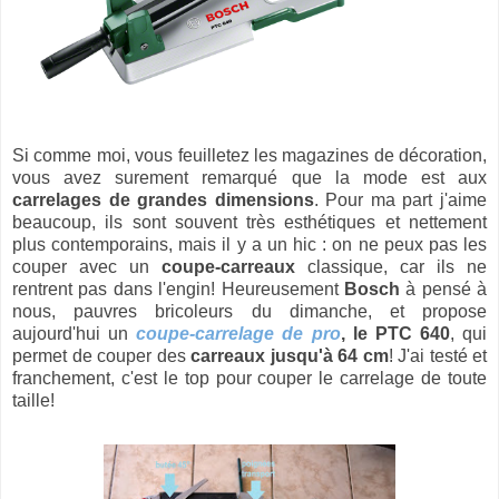
Si comme moi, vous feuilletez les magazines de décoration,
vous avez surement remarqué que la mode est aux
carrelages de grandes dimensions
. Pour ma part j'aime
beaucoup, ils sont souvent très esthétiques et nettement
plus contemporains, mais il y a un hic : on ne peux pas les
couper avec un
coupe-carreaux
classique, car ils ne
rentrent pas dans l'engin! Heureusement
Bosch
à pensé à
nous, pauvres bricoleurs du dimanche, et propose
aujourd'hui un
coupe-carrelage de pro
, le PTC 640
, qui
permet de couper des
carreaux jusqu'à 64 cm
! J'ai testé et
franchement, c'est le top pour couper le carrelage de toute
taille!