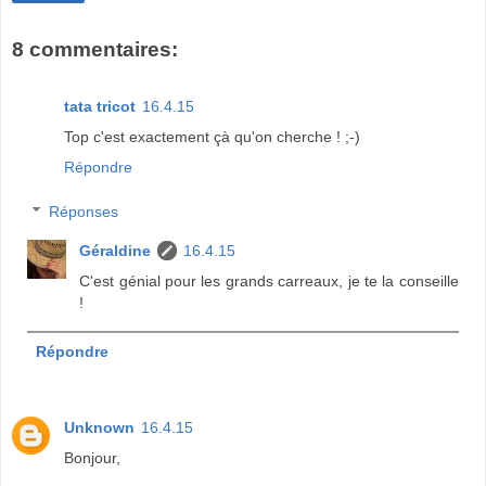
8 commentaires:
tata tricot
16.4.15
Top c'est exactement çà qu'on cherche ! ;-)
Répondre
Réponses
Géraldine
16.4.15
C'est génial pour les grands carreaux, je te la conseille
!
Répondre
Unknown
16.4.15
Bonjour,