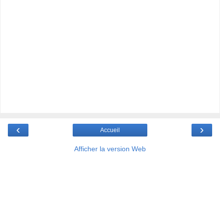
‹
›
Accueil
Afficher la version Web