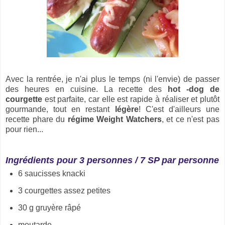
Avec la rentrée, je n'ai plus le temps (ni l'envie) de passer
des heures en cuisine. La recette des
hot -dog de
courgette
est parfaite, car elle est rapide à réaliser et plutôt
gourmande, tout en restant
légère
! C'est d'ailleurs une
recette phare du
régime Weight Watchers
, et ce n'est pas
pour rien...
Ingrédients pour 3 personnes / 7 SP par personne
6 saucisses knacki
3 courgettes assez petites
30 g gruyère râpé
moutarde