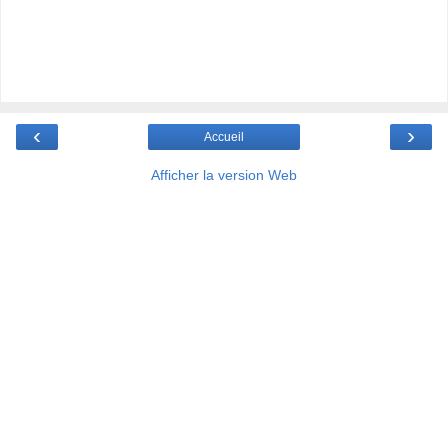
‹
›
Accueil
Afficher la version Web