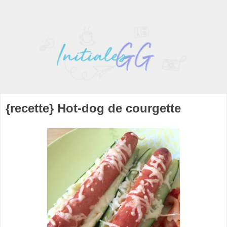
{recette} Hot-dog de courgette