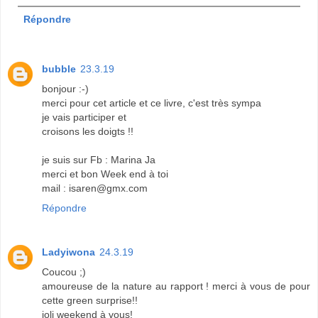
Répondre
bubble
23.3.19
bonjour :-)
merci pour cet article et ce livre, c'est très sympa
je vais participer et
croisons les doigts !!
je suis sur Fb : Marina Ja
merci et bon Week end à toi
mail : isaren@gmx.com
Répondre
Ladyiwona
24.3.19
Coucou ;)
amoureuse de la nature au rapport ! merci à vous de pour
cette green surprise!!
joli weekend à vous!