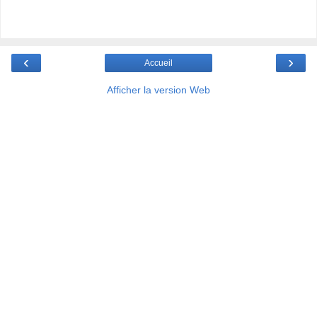
‹
›
Accueil
Afficher la version Web