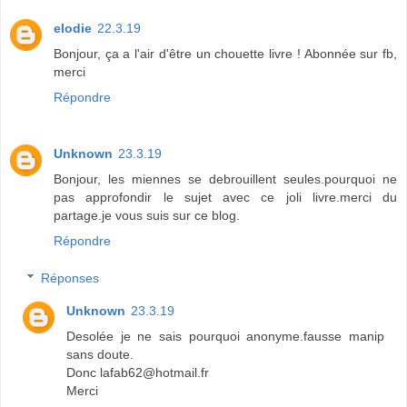
elodie
22.3.19
Bonjour, ça a l'air d'être un chouette livre ! Abonnée sur fb,
merci
Répondre
Unknown
23.3.19
Bonjour, les miennes se debrouillent seules.pourquoi ne
pas approfondir le sujet avec ce joli livre.merci du
partage.je vous suis sur ce blog.
Répondre
Réponses
Unknown
23.3.19
Desolée je ne sais pourquoi anonyme.fausse manip
sans doute.
Donc lafab62@hotmail.fr
Merci