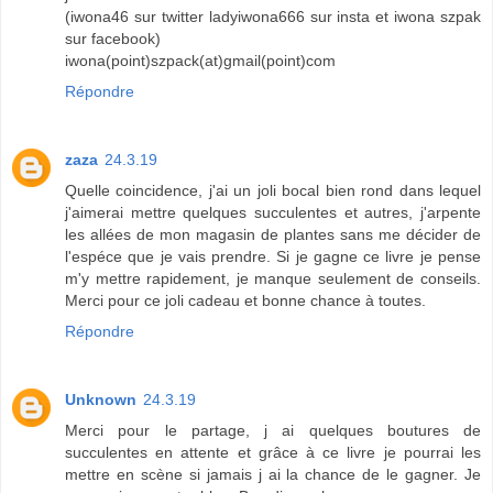
(iwona46 sur twitter ladyiwona666 sur insta et iwona szpak
sur facebook)
iwona(point)szpack(at)gmail(point)com
Répondre
zaza
24.3.19
Quelle coincidence, j'ai un joli bocal bien rond dans lequel
j'aimerai mettre quelques succulentes et autres, j'arpente
les allées de mon magasin de plantes sans me décider de
l'espéce que je vais prendre. Si je gagne ce livre je pense
m'y mettre rapidement, je manque seulement de conseils.
Merci pour ce joli cadeau et bonne chance à toutes.
Répondre
Unknown
24.3.19
Merci pour le partage, j ai quelques boutures de
succulentes en attente et grâce à ce livre je pourrai les
mettre en scène si jamais j ai la chance de le gagner. Je