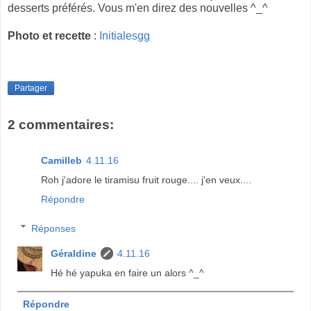
desserts préférés. Vous m'en direz des nouvelles ^_^
Photo et recette
:
Initialesgg
Partager
2 commentaires:
Camilleb
4.11.16
Roh j'adore le tiramisu fruit rouge.... j'en veux....
Répondre
Réponses
Géraldine
4.11.16
Hé hé yapuka en faire un alors ^_^
Répondre