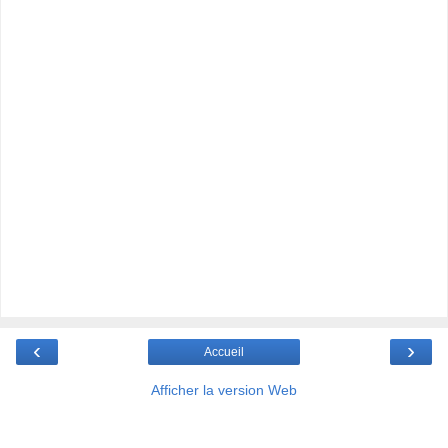
‹
›
Accueil
Afficher la version Web