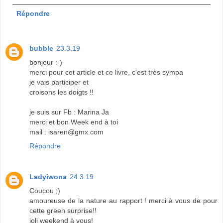
Répondre
bubble
23.3.19
bonjour :-)
merci pour cet article et ce livre, c'est très sympa
je vais participer et
croisons les doigts !!
je suis sur Fb : Marina Ja
merci et bon Week end à toi
mail : isaren@gmx.com
Répondre
Ladyiwona
24.3.19
Coucou ;)
amoureuse de la nature au rapport ! merci à vous de pour
cette green surprise!!
joli weekend à vous!