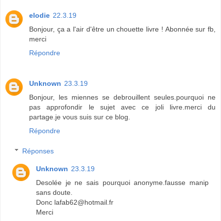
elodie
22.3.19
Bonjour, ça a l'air d'être un chouette livre ! Abonnée sur fb,
merci
Répondre
Unknown
23.3.19
Bonjour, les miennes se debrouillent seules.pourquoi ne
pas approfondir le sujet avec ce joli livre.merci du
partage.je vous suis sur ce blog.
Répondre
Réponses
Unknown
23.3.19
Desolée je ne sais pourquoi anonyme.fausse manip
sans doute.
Donc lafab62@hotmail.fr
Merci