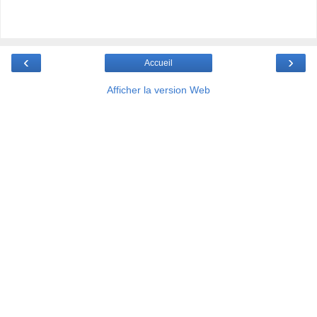
‹
›
Accueil
Afficher la version Web