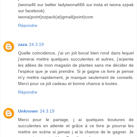
(iwona46 sur twitter ladyiwona666 sur insta et iwona szpak
sur facebook)
iwona(point)szpack(at)gmail(point)com
Répondre
zaza
24.3.19
Quelle coincidence, j'ai un joli bocal bien rond dans lequel
j'aimerai mettre quelques succulentes et autres, j'arpente
les allées de mon magasin de plantes sans me décider de
l'espéce que je vais prendre. Si je gagne ce livre je pense
m'y mettre rapidement, je manque seulement de conseils.
Merci pour ce joli cadeau et bonne chance à toutes.
Répondre
Unknown
24.3.19
Merci pour le partage, j ai quelques boutures de
succulentes en attente et grâce à ce livre je pourrai les
mettre en scène si jamais j ai la chance de le gagner. Je