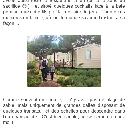
avons aussi testé le restaurant italien (on a le sens du
sacrifice 😊) , et siroté quelques cocktails face à la baie
pendant que notre fils profitait de l'aire de jeux . J'adore ces
moments en famille, où tout le monde savoure l'instant à sa
façon ...
Comme souvent en Croatie, il n' y avait pas de plage de
sable, mais uniquement de grandes dalles disposant de
quelques transats, et des échelles pour descendre dans
l'eau translucide . C'est bien simple, on se serait cru chez
moi !