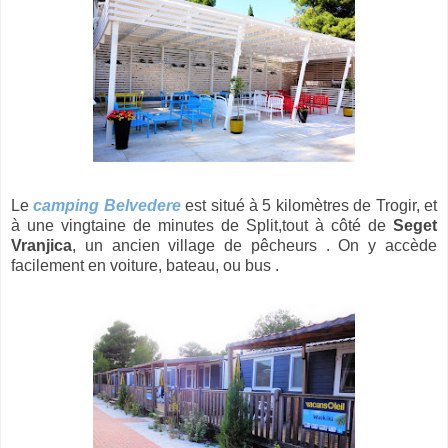
Le
camping Belvedere
est situé à 5 kilomètres de Trogir, et
à une vingtaine de minutes de Split,tout à côté de
Seget
Vranjica
, un ancien village de pêcheurs . On y accède
facilement en voiture, bateau, ou bus .