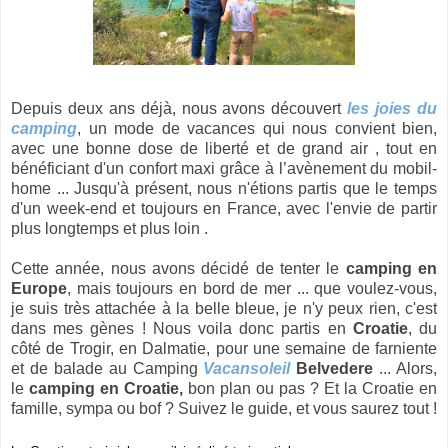
Depuis deux ans déjà, nous avons découvert
les joies du
camping
, un mode de vacances qui nous convient bien,
avec une bonne dose de liberté et de grand air , tout en
bénéficiant d'un confort maxi grâce à l’avènement du mobil-
home ... Jusqu'à présent, nous n'étions partis que le temps
d'un week-end et toujours en France, avec l'envie de partir
plus longtemps et plus loin .
Cette année, nous avons décidé de tenter le
camping en
Europe
, mais toujours en bord de mer ... que voulez-vous,
je suis très attachée à la belle bleue, je n'y peux rien, c'est
dans mes gènes ! Nous voila donc partis en
Croatie
, du
côté de Trogir, en Dalmatie, pour une semaine de farniente
et de balade au Camping
Vacansoleil
Belvedere
... Alors,
le
camping en Croatie,
bon plan ou pas ? Et la Croatie en
famille, sympa ou bof ? Suivez le guide, et vous saurez tout !