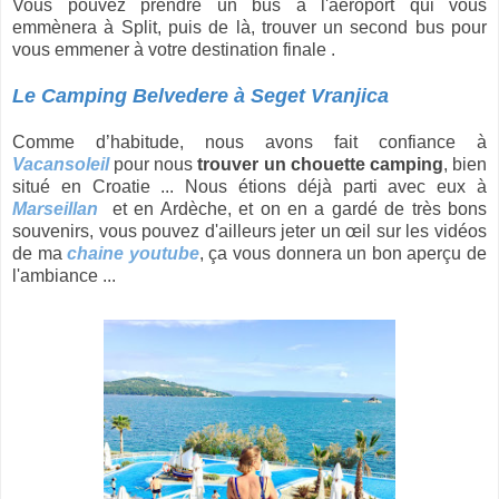
Vous pouvez prendre un bus à l'aéroport qui vous
emmènera à Split, puis de là, trouver un second bus pour
vous emmener à votre destination finale .
Le Camping Belvedere à Seget Vranjica
Comme d’habitude, nous avons fait confiance à
Vacansoleil
pour nous
trouver un chouette camping
, bien
situé en Croatie ... Nous étions déjà parti avec eux à
Marseillan
et en Ardèche, et on en a gardé de très bons
souvenirs, vous pouvez d'ailleurs jeter un œil sur les vidéos
de ma
chaine youtube
, ça vous donnera un bon aperçu de
l'ambiance ...