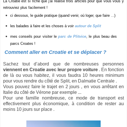
La Croatie est si riche que j'ai réalisé trois articles pour que vous vous y
retrouviez plus facilement !
ci dessous, le guide pratique (quand venir, où loger, que faire ...)
les balades à faire et les choses à voir
autour de Split
mes conseils pour visiter le
parc de Plitvice
, le plus beau des
parcs Croates !
Comment aller en Croatie et se déplacer ?
Sachez tout d’abord que de nombreuses personnes
viennent en Croatie avec leur propre voiture
. En fonction
de là ou vous habitez, il vous faudra 10 heures minimum
pour vous rendre du côté de Split, en Dalmatie Centrale .
Vous pouvez faire le trajet en 2 jours , en vous arrêtant en
Italie du côté de Vérone par exemple ...
Pour une famille nombreuse, ce mode de transport est
effectivement plus économique, à condition de rester au
moins 10 jours sur place .