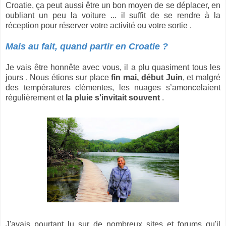
Croatie, ça peut aussi être un bon moyen de se déplacer, en
oubliant un peu la voiture ... il suffit de se rendre à la
réception pour réserver votre activité ou votre sortie .
Mais au fait, quand partir en Croatie ?
Je vais être honnête avec vous, il a plu quasiment tous les
jours . Nous étions sur place
fin mai, début Juin
, et malgré
des températures clémentes, les nuages s’amoncelaient
régulièrement et
la pluie s'invitait souvent
.
J'avais pourtant lu sur de nombreux sites et forums qu'il