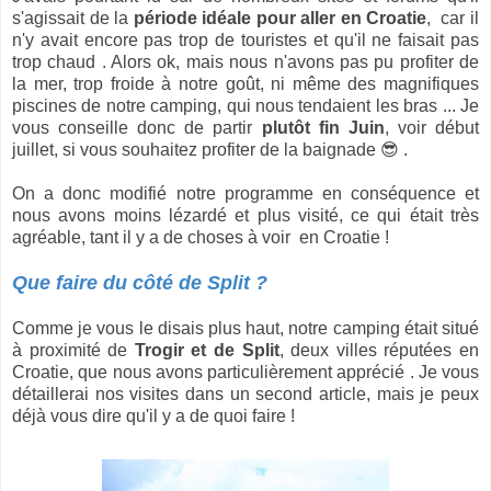
s'agissait de la
période idéale pour aller en Croatie
, car il
n'y avait encore pas trop de touristes et qu'il ne faisait pas
trop chaud . Alors ok, mais nous n'avons pas pu profiter de
la mer, trop froide à notre goût, ni même des magnifiques
piscines de notre camping, qui nous tendaient les bras ... Je
vous conseille donc de partir
plutôt fin Juin
, voir début
juillet, si vous souhaitez profiter de la baignade 😎 .
On a donc modifié notre programme en conséquence et
nous avons moins lézardé et plus visité, ce qui était très
agréable, tant il y a de choses à voir en Croatie !
Que faire du côté de Split ?
Comme je vous le disais plus haut, notre camping était situé
à proximité de
Trogir et de Split
, deux villes réputées en
Croatie, que nous avons particulièrement apprécié . Je vous
détaillerai nos visites dans un second article, mais je peux
déjà vous dire qu'il y a de quoi faire !