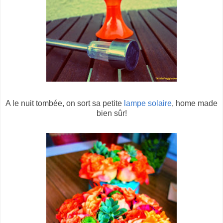
A le nuit tombée, on sort sa petite
lampe solaire
, home made
bien sûr!