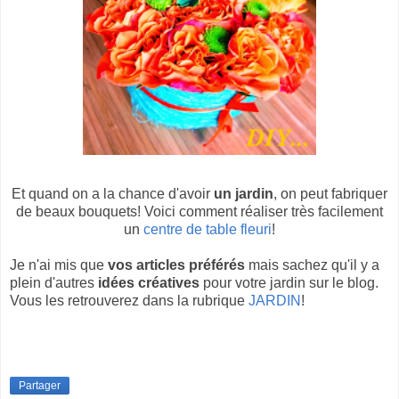
Et quand on a la chance d'avoir
un jardin
, on peut fabriquer
de beaux bouquets! Voici comment réaliser très facilement
un
centre de table fleuri
!
Je n'ai mis que
vos articles préférés
mais sachez qu'il y a
plein d'autres
idées créatives
pour votre jardin sur le blog.
Vous les retrouverez dans la rubrique
JARDIN
!
Partager