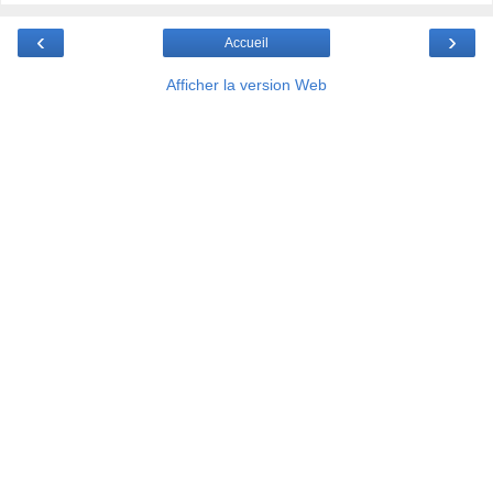
‹
›
Accueil
Afficher la version Web