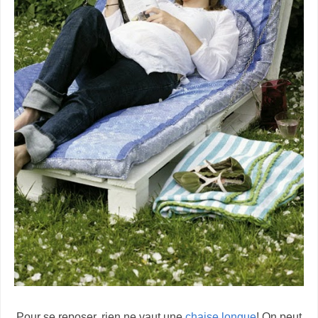
Pour se reposer, rien ne vaut une
chaise longue
! On peut