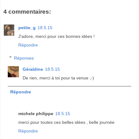
4 commentaires:
petite_g
18.5.15
J'adore, merci pour ces bonnes idées !
Répondre
Réponses
Géraldine
18.5.15
De rien, merci à toi pour ta venue ;-)
Répondre
michele philippe
18.5.15
merci pour toutes ces belles idées , belle journée
Répondre